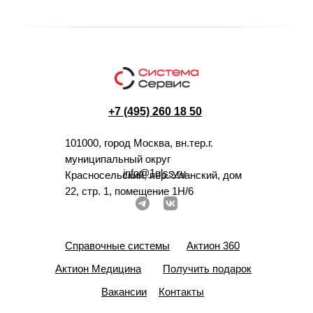
+7 (495) 260 18 50
101000, город Москва, вн.тер.г.
муниципальный округ
info@1glss.ru
Красносельский, пер. Уланский, дом
22, стр. 1, помещение 1Н/6
Справочные системы
Актион 360
Актион Медицина
Получить подарок
Вакансии
Контакты