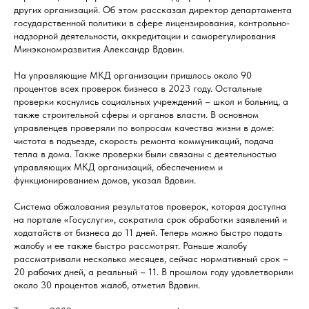
других организаций. Об этом рассказал директор департамента
государственной политики в сфере лицензирования, контрольно-
надзорной деятельности, аккредитации и саморегулирования
Минэкономразвития Александр Вдовин.
На управляющие МКД организации пришлось около 90
процентов всех проверок бизнеса в 2023 году. Остальные
проверки коснулись социальных учреждений – школ и больниц, а
также строительной сферы и органов власти. В основном
управленцев проверяли по вопросам качества жизни в доме:
чистота в подъезде, скорость ремонта коммуникаций, подача
тепла в дома. Также проверки были связаны с деятельностью
управляющих МКД организаций, обеспечением и
функционированием домов, указал Вдовин.
Система обжалования результатов проверок, которая доступна
на портале «Госуслуги», сократила срок обработки заявлений и
ходатайств от бизнеса до 11 дней. Теперь можно быстро подать
жалобу и ее также быстро рассмотрят. Раньше жалобу
рассматривали несколько месяцев, сейчас нормативный срок –
20 рабочих дней, а реальный – 11. В прошлом году удовлетворили
около 30 процентов жалоб, отметил Вдовин.