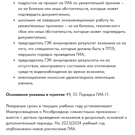
подросток не пришел на ГИА по уважительной причине –
из-за болезни или иных обстоятельств, которые может
подтвердить документально;
школьник не завершил экзаменационную работу по
уважительным причинам – из-за болезни, технического
сбоя или иных обстоятельств, которые может подтвердить
документально;
председатель ГЭК аннулировал результат экзамена из-за
того, что специалисты, которые должны быть в ППЭ,
нарушили порядок проведения ГИА;
председатель ГЭК аннулировал результаты из-за
отсутствия, неисправного состояния или отключения
средств видеонаблюдения во время экзамена;
апелляционная комиссия удовлетворила апелляцию
ученика.
Основания указаны в пунктах
49, 55 Порядка ГИА-11.
Резервные сроки в текущем учебном году устанавливают
Минпросвещения и Рособрнадзор совместными приказами –
вместе с датами проведения экзаменов в досрочный, основной и
дополнительный периоды. На 2023/2024 учебный год
опубликовали новое расписание ГИА.