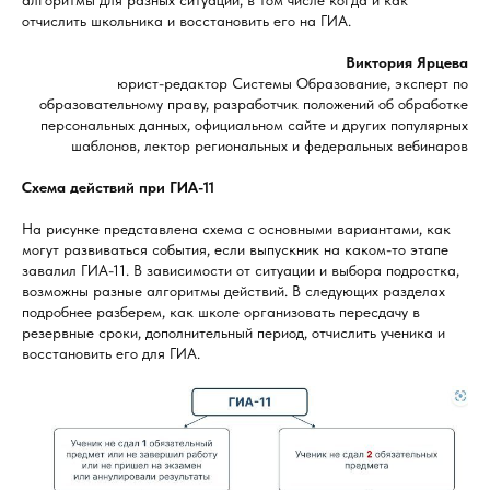
алгоритмы для разных ситуаций, в том числе когда и как
отчислить школьника и восстановить его на ГИА.
Виктория Ярцева
юрист-редактор Системы Образование, эксперт по
образовательному праву, разработчик положений об обработке
персональных данных, официальном сайте и других популярных
шаблонов, лектор региональных и федеральных вебинаров
Схема действий при ГИА-11
На рисунке представлена схема с основными вариантами, как
могут развиваться события, если выпускник на каком-то этапе
завалил ГИА-11. В зависимости от ситуации и выбора подростка,
возможны разные алгоритмы действий. В следующих разделах
подробнее разберем, как школе организовать пересдачу в
резервные сроки, дополнительный период, отчислить ученика и
восстановить его для ГИА.