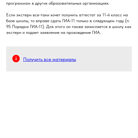
программам в других образовательных организациях.
Если экстерн все-таки хочет получить аттестат за 11-й класс на
базе школы, то вправе сдать ГИА-11 только в следующем году (п.
95 Порядка ГИА-11). Для этого он также зачисляется в школу как
экстерн и подает заявление на прохождение ГИА.
Получить все материалы