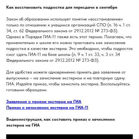
Как восстановить подростка для пересдачи в сентябре
Закон об образовании использует понятие «восстановление»
только по отношению к учащимся организаций СПО (п. 16 ч. 1 ст.
34, ст. 62 Федерального закона от 29.12.2012 № 273-ФЗ).
Однако в Порядке ГИА-11 также есть этот термин. Полагаем, что
применительно к школе его можно трактовать как зачисление
подростка в качестве экстерна. Это необходимо, чтобы подросток
смог сдать ГИА-11 на базе школы (п. 9 ч. 1 ст. 33, ч. 3 ст. 34
Федерального закона от 29.12.2012 № 273-ФЗ).
Для удобства можете одновременно принять два заявление от
выпускника – на зачисление экстерном и на повторную сдачу
ГИА. Издайте приказ, чтобы зачислить экстерна. Воспользуйтесь
готовыми образцами.
Заявление о приеме экстерна на ГИА
Приказ о зачислении экстерна на ГИА-11
Видеоинструкция, как составить приказ о зачислении
экстерна на ГИА