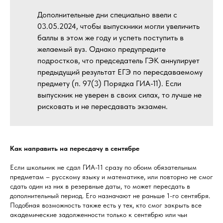
Дополнительные дни специально ввели с
03.05.2024, чтобы выпускники могли увеличить
баллы в этом же году и успеть поступить в
желаемый вуз. Однако предупредите
подростков, что председатель ГЭК аннулирует
предыдущий результат ЕГЭ по пересдаваемому
предмету (п. 97(3) Порядка ГИА-11). Если
выпускник не уверен в своих силах, то лучше не
рисковать и не пересдавать экзамен.
Как направить на пересдачу в сентябре
Если школьник не сдал ГИА-11 сразу по обоим обязательным
предметам – русскому языку и математике, или повторно не смог
сдать один из них в резервные даты, то может пересдать в
дополнительный период. Его назначают не раньше 1-го сентября.
Подобная возможность также есть у тех, кто смог закрыть все
академические задолженности только к сентябрю или чьи