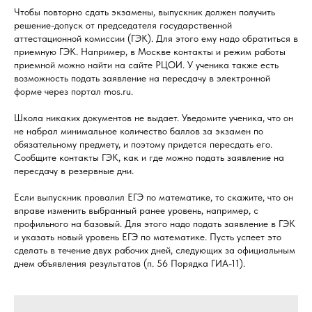
Чтобы повторно сдать экзамены, выпускник должен получить
решение-допуск от председателя государственной
аттестационной комиссии (ГЭК). Для этого ему надо обратиться в
приемную ГЭК. Например, в Москве контакты и режим работы
приемной можно найти на сайте РЦОИ. У ученика также есть
возможность подать заявление на пересдачу в электронной
форме через портал mos.ru.
Школа никаких документов не выдает. Уведомите ученика, что он
не набрал минимальное количество баллов за экзамен по
обязательному предмету, и поэтому придется пересдать его.
Сообщите контакты ГЭК, как и где можно подать заявление на
пересдачу в резервные дни.
Если выпускник провалил ЕГЭ по математике, то скажите, что он
вправе изменить выбранный ранее уровень, например, с
профильного на базовый. Для этого надо подать заявление в ГЭК
и указать новый уровень ЕГЭ по математике. Пусть успеет это
сделать в течение двух рабочих дней, следующих за официальным
днем объявления результатов (п. 56 Порядка ГИА-11).