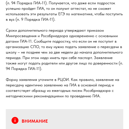
(п. 94 Порядка ГИА-11). Получается, что даже если подросток
успешно пройдет ГИА, то он получит аттестат, но не сможет
использовать эти результаты ЕГЭ по математике, чтобы поступить
в вуз (п. 9 Порядка ГИА-11).
Сроки дополнительного периода утверждают приказом
Минпросвещения и Рособрнадзора одновременно с основными
датами ГИА-11. Сообщите подростку, что если он не поступит в
организацию СПО, то ему нужно подать заявление о пересдачи в
школу – не позднее чем за две недели до начала дополнительного
периода. При этом надо иметь при себе паспорт. Заявление
также могут подать родители или другое лицо по доверенности (п.
94 Порядка ГИА-11).
Форму заявления уточните в РЦОИ. Как правило, заявление на
пересдачу идентично заявлению на ГИА в основной период и
соответствует образцу из ежегодных писем Рособрнадзора с
методическими рекомендациями по проведению ГИА.
ВНИМАНИЕ