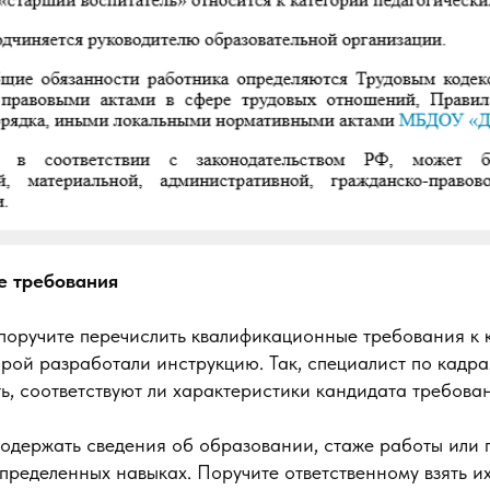
е требования
 поручите перечислить квалификационные требования к 
орой разработали инструкцию. Так, специалист по кадр
ть, соответствуют ли характеристики кандидата требова
содержать сведения об образовании, стаже работы или
пределенных навыках. Поручите ответственному взять и