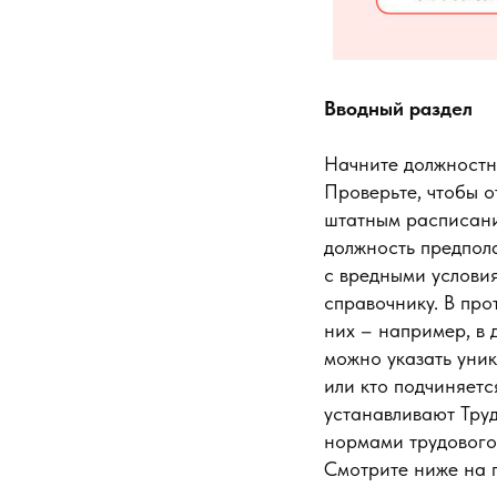
Вводный раздел
Начните должностн
Проверьте, чтобы о
штатным расписани
должность предпола
с вредными услови
справочнику. В про
них – например, в 
можно указать уни
или кто подчиняетс
устанавливают Труд
нормами трудового,
Смотрите ниже на 