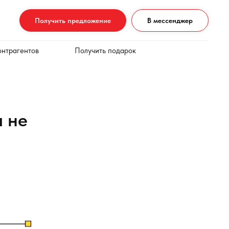
Получить предложение
В мессенджер
онтрагентов
Получить подарок
я не