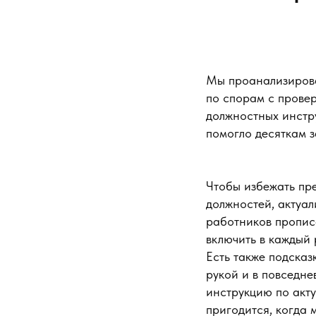
Мы проанализирова
по спорам с прове
должностных инстру
помогло десяткам 
Чтобы избежать пр
должностей, актуал
работников прописа
включить в каждый 
Есть также подсказ
рукой и в повседне
инструкцию по акту
пригодится, когда 