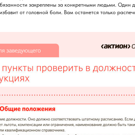
обязанности закреплены за конкретными людьми. Один д
 избавит от головной боли. Вам останется только распеч