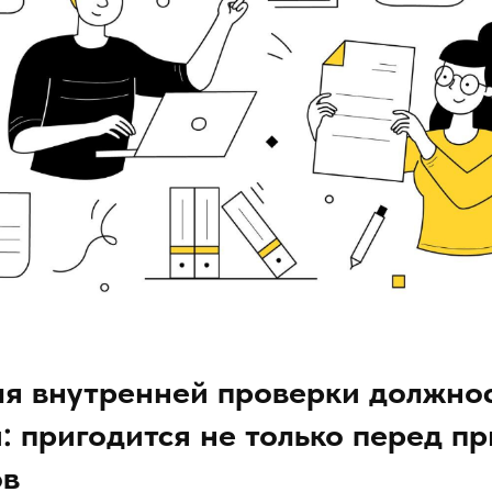
ля внутренней проверки должно
: пригодится не только перед п
ов