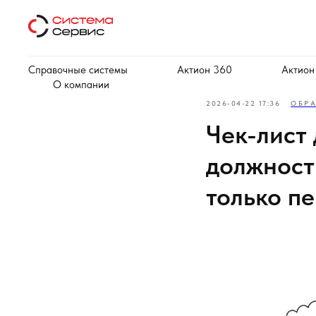
Справочные системы
Актион 360
Актион
О компании
2026-04-22 17:36
ОБР
Чек-лист
должност
только п