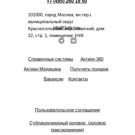
+7 (495) 260 18 50
101000, город Москва, вн.тер.г.
муниципальный округ
info@1glss.ru
Красносельский, пер. Уланский, дом
22, стр. 1, помещение 1Н/6
Справочные системы
Актион 360
Актион Медицина
Получить подарок
Вакансии
Контакты
Пользовательское соглашение
Сублицензионный договор (договор
присоединения)