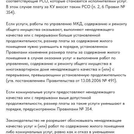
соответствующие РСО, которые становятся исполнителями услуг.
В этом случае плату за КУ вносят таким РСО (п. 2, 6 Правил №
354).
Если услуги, работы по управлению МКД, содержанию и ремонту
общего имущества оказывают, выполняют ненадлежащего
качества или с перерывами больше установленной
продолжительности, размер платы за содержание жилого
помещения нужно уменьшить в порядке, установленном
Правилами изменения размера платы за содержание жилого
помещения в случае оказания услуг и выполнения работ по
управлению, содержанию и ремонту общего имущества в
многоквартирном доме ненадлежащего качества и (или) с
перерывами, превышающими установленную продолжительность
(утв. постановлением Правительства от 13.08.2006 № 491).
Если коммунальные услуги предоставляют ненадлежащего
качества или с перерывами выше допустимой
продолжительности, размер платы за такие услуги уменьшают в
порядке, предусмотренном Правилами № 354.
Законодательство не разрешает обосновывать ненадлежащее
качество услуг и (или) работ по содержанию жилого помещения
либо коммунальных услуг, равно как и отказ в уменьшении