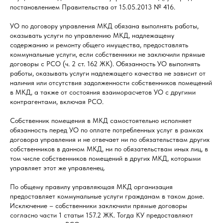
постановлением Правительства от 15.05.2013 № 416.
УО по договору управления МКД обязана выполнять работы,
оказывать услуги по управлению МКД, надлежащему
содержанию и ремонту общего имущества, предоставлять
коммунальные услуги, если собственники не заключили прямые
договоры с РСО (ч. 2 ст. 162 ЖК). Обязанность УО выполнять
работы, оказывать услуги надлежащего качества не зависит от
наличия или отсутствия задолженности собственников помещений
в МКД, а также от состояния взаиморасчетов УО с другими
контрагентами, включая РСО.
Собственник помещения в МКД самостоятельно исполняет
обязанность перед УО по оплате потребленных услуг в рамках
договора управления и не отвечает ни по обязательствам других
собственников в данном МКД, ни по обязательствам иных лиц, в
том числе собственников помещений в других МКД, которыми
управляет этот же управленец.
По общему правилу управляющая МКД организация
предоставляет коммунальные услуги гражданам в таком доме.
Исключение – собственники заключили прямые договоры
согласно части 1 статьи 157.2 ЖК. Тогда КУ предоставляют