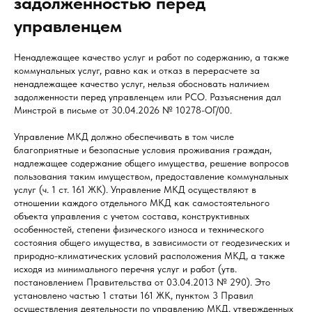
задолженностью перед
управленцем
Ненадлежащее качество услуг и работ по содержанию, а также
коммунальных услуг, равно как и отказ в перерасчете за
ненадлежащее качество услуг, нельзя обосновать наличием
задолженности перед управленцем или РСО. Разъяснения дал
Минстрой в письме от 30.04.2026 № 10278-ОГ/00.
Управление МКД должно обеспечивать в том числе
благоприятные и безопасные условия проживания граждан,
надлежащее содержание общего имущества, решение вопросов
пользования таким имуществом, предоставление коммунальных
услуг (ч. 1 ст. 161 ЖК). Управление МКД осуществляют в
отношении каждого отдельного МКД как самостоятельного
объекта управления с учетом состава, конструктивных
особенностей, степени физического износа и технического
состояния общего имущества, в зависимости от геодезических и
природно-климатических условий расположения МКД, а также
исходя из минимального перечня услуг и работ (утв.
постановлением Правительства от 03.04.2013 № 290). Это
установлено частью 1 статьи 161 ЖК, пунктом 3 Правил
осуществления деятельности по управлению МКД, утвержденных