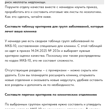
риск неоплаты медпомощи.
Поручите отделу качества вместе с начмедом изучить приказ,
проработать его и составить итоговые чек-листы по нозологиям.
Как это сделать, читайте ниже.
Составьте таблицу критериев для групп заболеваний, которые
лечит ваша клиника
У начмеда уже есть сводная таблица групп заболеваний по
МКБ-10, составленная специально для клиники. С этой таблицей
он идет в приказ 14.04.2025 № 203н и выбирает нужные
критерии оценки качества. Поскольку они также распределены
по кодам МКБ-10, это не составит сложности.
Отсутствующие разделы – с прочерками – можно скрыть или
удалить. Если вы планируете расширять клинику, открывать
новые отделения и оказывать новые медуслуги, удобнее оставить
все разделы и дополнять их по необходимости.
Составьте перечни критериев по клиническим отделениям
По выбранным группам критериев нужно составить и утвердить