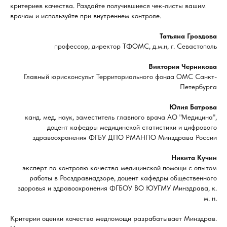
критериев качества. Раздайте получившиеся чек-листы вашим
врачам и используйте при внутреннем контроле.
Татьяна Гроздова
профессор, директор ТФОМС, д.м.н, г. Севастополь
Виктория Черникова
Главный юрисконсульт Территориального фонда ОМС Санкт-
Петербурга
Юлия Батрова
канд. мед. наук, заместитель главного врача АО "Медицина",
доцент кафедры медицинской статистики и цифрового
здравоохранения ФГБУ ДПО РМАНПО Минздрава России
Никита Кучин
эксперт по контролю качества медицинской помощи с опытом
работы в Росздравнадзоре, доцент кафедры общественного
здоровья и здравоохранения ФГБОУ ВО ЮУГМУ Минздрава, к.
м. н.
Критерии оценки качества медпомощи разрабатывает Минздрав.