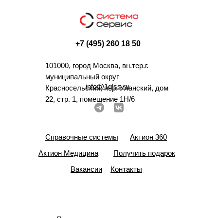
+7 (495) 260 18 50
101000, город Москва, вн.тер.г.
муниципальный округ
info@1glss.ru
Красносельский, пер. Уланский, дом
22, стр. 1, помещение 1Н/6
Справочные системы
Актион 360
Актион Медицина
Получить подарок
Вакансии
Контакты