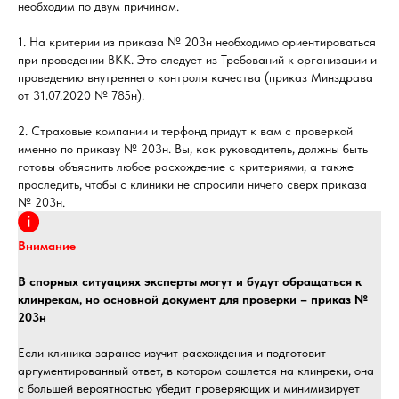
необходим по двум причинам.
1. На критерии из приказа № 203н необходимо ориентироваться
при проведении ВКК. Это следует из Требований к организации и
проведению внутреннего контроля качества (приказ Минздрава
от 31.07.2020 № 785н).
2. Страховые компании и терфонд придут к вам с проверкой
именно по приказу № 203н. Вы, как руководитель, должны быть
готовы объяснить любое расхождение с критериями, а также
проследить, чтобы с клиники не спросили ничего сверх приказа
№ 203н.
Внимание
В спорных ситуациях эксперты могут и будут обращаться к
клинрекам, но основной документ для проверки – приказ №
203н
Если клиника заранее изучит расхождения и подготовит
аргументированный ответ, в котором сошлется на клинреки, она
с большей вероятностью убедит проверяющих и минимизирует