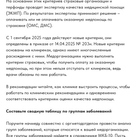
На основании этих критериев страховые организации и
терфонды проводят экспертизу качества медицинской помощи
(ЭКМП). По результатам экспертизы принимают решение –
оплачивать или не оплачивать оказанную медпомощь по
страховке (ОМС, ДМС).
С 1 сентября 2025 года действуют новые критерии, они
определены в приказе от 14.04.2025 № 203н. Новые критерии
основаны на клинреках, однако имеют многочисленные
расхождения с ними. Медорганизациям нужно выполнять
критерии страховых, чтобы получить оплату за оказанную
медпомощь, но при этом нельзя отступать от клинреков, ведь
врачи обязаны по ним работать.
В рекомендации читайте, как клинике выстроить процессы, чтобы
работать по клиническим рекомендациям и одновременно
соответствовать критериям оценки качества медпомощи.
Составьте сводную таблицу по группам заболеваний
Поручите начмеду совместно с оргметодотделом провести анализ
групп заболеваний, которые относятся к вашей медорганизации.
Все группы заболеваний найдете в справочнике МКБ-10. Пусть