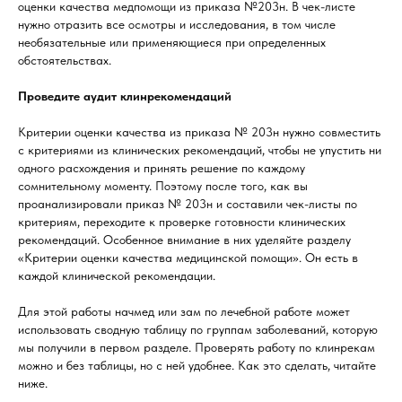
оценки качества медпомощи из приказа №203н. В чек-листе
нужно отразить все осмотры и исследования, в том числе
необязательные или применяющиеся при определенных
обстоятельствах.
Проведите аудит клинрекомендаций
Критерии оценки качества из приказа № 203н нужно совместить
с критериями из клинических рекомендаций, чтобы не упустить ни
одного расхождения и принять решение по каждому
сомнительному моменту. Поэтому после того, как вы
проанализировали приказ № 203н и составили чек-листы по
критериям, переходите к проверке готовности клинических
рекомендаций. Особенное внимание в них уделяйте разделу
«Критерии оценки качества медицинской помощи». Он есть в
каждой клинической рекомендации.
Для этой работы начмед или зам по лечебной работе может
использовать сводную таблицу по группам заболеваний, которую
мы получили в первом разделе. Проверять работу по клинрекам
можно и без таблицы, но с ней удобнее. Как это сделать, читайте
ниже.