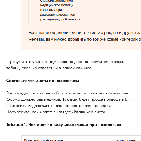
В результате у ваших подчиненных должно получится столько
таблиц, сколько отделений в вашей клинике.
Составьте чек-листы по нозологиям
Распорядитесь утвердить бланк чек-листов для всех отделений.
Форма должна быть единой. Так вам будет проще проводить ВКК
и готовить меддокументацию пациентов для проверки.
Посмотрите, как может выглядеть бланк чек-листа.
Таблица 1. Чек-лист по виду медпомощи при нозологиях