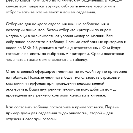
реестр кодов по МКБ-10 по клиническим отделениям. В каждом
случае вам придется вручную отбирать нужные нозологии и
отбрасывать те, что не лечат в вашем отделении.
Отберите для каждого отделения нужные заболевания и
категории пациентов. Затем отберите критерии по видам
медпомощи в зависимости от уровня медорганизации. Все
собранное поместите в таблицу. Помимо отобранных критериев и
кодов по МКБ-10, укажите в таблице ответственных. Они будут
готовить чек-листы по выбранным критериям. Сроки подготовки
чек-листов также можно включить в таблицу.
Ответственный сформирует чек-лист по каждой группе критериев
из таблицы. Похожие чек-листы будут использовать страховые
компании и терфонды при проведении ведомственной
экспертизы. Ваши внутренние чек-листы понадобятся вам для
проведения внутреннего контроля качества в клинике.
Как составить таблицу, посмотрите в примерах ниже. Первый
пример даем для отделения эндокринологии, второй – для
отделения отоларингологии.