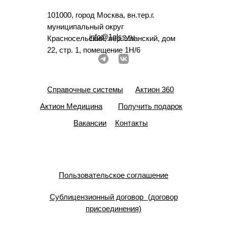
101000, город Москва, вн.тер.г.
муниципальный округ
info@1glss.ru
Красносельский, пер. Уланский, дом
22, стр. 1, помещение 1Н/6
Справочные системы
Актион 360
Актион Медицина
Получить подарок
Вакансии
Контакты
Пользовательское соглашение
Сублицензионный договор (договор
присоединения)