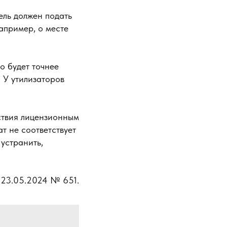
ель должен подать
апример, о месте
о будет точнее
 У утилизаторов
тствия лицензионным
т не соответствует
устранить,
 23.05.2024 № 651.