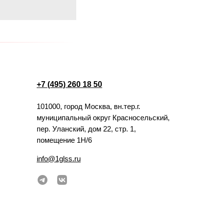
+7 (495) 260 18 50
101000, город Москва, вн.тер.г.
муниципальный округ Красносельский,
пер. Уланский, дом 22, стр. 1,
помещение 1Н/6
info@1glss.ru