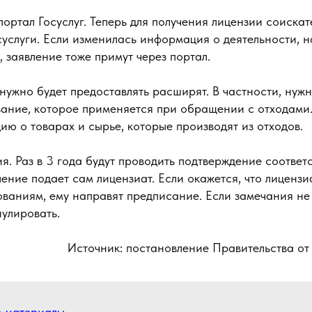
портал Госуслуг. Теперь для получения лицензии соискат
суслуги. Если изменилась информация о деятельности, н
, заявление тоже примут через портал.
нужно будет предоставлять расширят. В частности, нужн
вание, которое применяется при обращении с отходами.
ю о товарах и сырье, которые производят из отходов.
я. Раз в 3 года будут проводить подтверждение соотве
ение подает сам лицензиат. Если окажется, что лицензиа
ваниям, ему направят предписание. Если замечания не 
улировать.
Источник: постановление Правительства от
е материалы