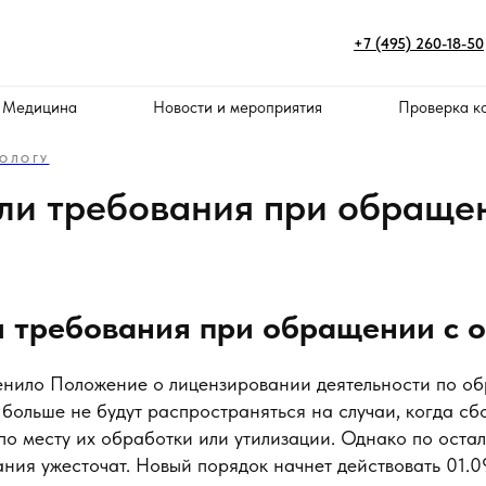
+7 (495) 260-18-50
 Медицина
Новости и мероприятия
Проверка к
ОЛОГУ
ли требования при обраще
и требования при обращении с 
енило Положение о лицензировании деятельности по о
больше не будут распространяться на случаи, когда сб
по месту их обработки или утилизации. Однако по оста
ния ужесточат. Новый порядок начнет действовать 01.0