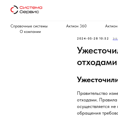
Справочные системы
Актион 360
Актион
О компании
2024-05-28 10:52
ЭК
Ужесточи
отходами
Ужесточил
Правительство изм
отходами. Правила 
осуществляется не 
обращения требова