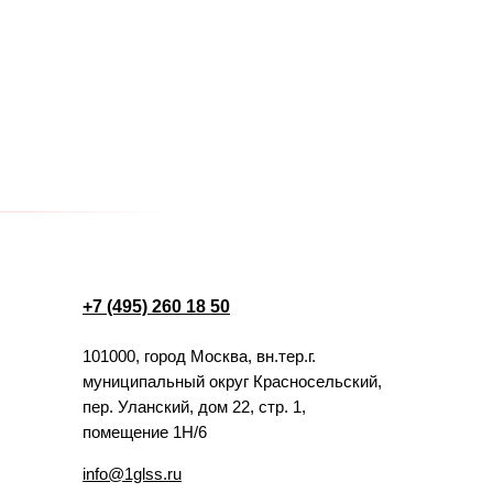
+7 (495) 260 18 50
101000, город Москва, вн.тер.г.
муниципальный округ Красносельский,
пер. Уланский, дом 22, стр. 1,
помещение 1Н/6
info@1glss.ru