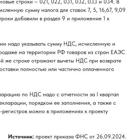
овые строки – 021, 022, 031, 032, 033 и 034. В
ленную сумму налога для ставок 7, 5, 16,67, 9,09
троки добавили в раздел 9 и приложение 1 к
ции надо указывать сумму НДС, исчисленную и
родаже на территории РФ товаров из стран ЕАЭС
ой же строке отражают вычеты НДС при возврате
поставки полностью или частично оплаченного
ларацию по НДС надо с отчетности за I квартал
кларации, порядком ее заполнения, а также с
регистров можно в приложениях к проекту
Источник:
проект приказа ФНС от 26.09.2024.