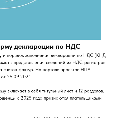
рму декларации по НДС
у и порядок заполнения декларации по НДС (КНД
орматы представления сведений из НДС-регистров:
та счетов-фактур. На портале проектов НПА
от 26.09.2024.
 включает в себя титульный лист и 12 разделов.
рощенцы с 2025 года признаются плательщиками