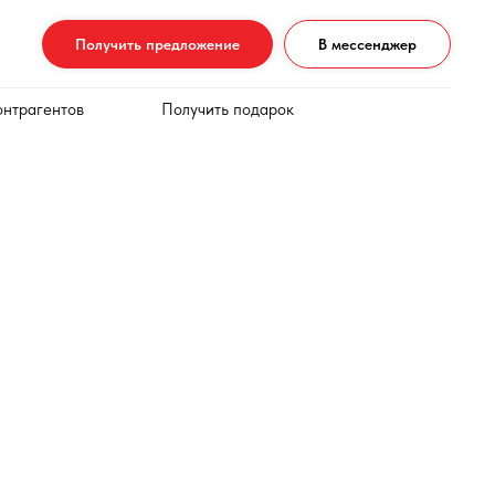
Получить предложение
В мессенджер
онтрагентов
Получить подарок