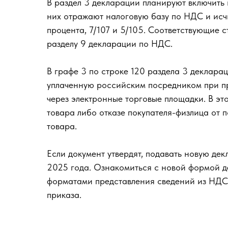
В раздел 3 декларации планируют включить н
них отражают налоговую базу по НДС и исчис
процента, 7/107 и 5/105. Соответствующие с
разделу 9 декларации по НДС.
В графе 3 по строке 120 раздела 3 деклара
уплаченную российским посредником при п
через электронные торговые площадки. В эт
товара либо отказе покупателя-физлица от 
товара.
Если документ утвердят, подавать новую дек
2025 года. Ознакомиться с новой формой де
форматами представления сведений из НДС-
приказа.