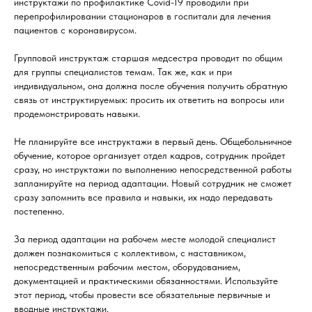
инструктажи по профилактике Covid-19 проводили при
перепрофилировании стационаров в госпитали для лечения
пациентов с коронавирусом.
Групповой инструктаж старшая медсестра проводит по общим
для группы специалистов темам. Так же, как и при
индивидуальном, она должна после обучения получить обратную
связь от инструктируемых: просить их ответить на вопросы или
продемонстрировать навыки.
Не планируйте все инструктажи в первый день. Общебольничное
обучение, которое организует отдел кадров, сотрудник пройдет
сразу, но инструктажи по выполнению непосредственной работы
запланируйте на период адаптации. Новый сотрудник не сможет
сразу запомнить все правила и навыки, их надо передавать
постепенно.
За период адаптации на рабочем месте молодой специалист
должен познакомиться с коллективом, с наставником,
непосредственным рабочим местом, оборудованием,
документацией и практическими обязанностями. Используйте
этот период, чтобы провести все обязательные первичные и
вводные инструктажи.