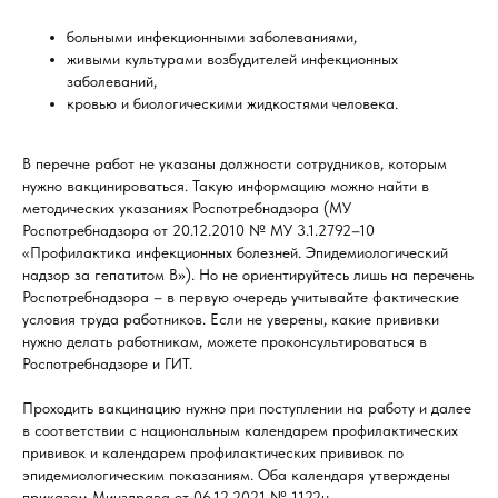
больными инфекционными заболеваниями,
живыми культурами возбудителей инфекционных
заболеваний,
кровью и биологическими жидкостями человека.
В перечне работ не указаны должности сотрудников, которым
нужно вакцинироваться. Такую информацию можно найти в
методических указаниях Роспотребнадзора (МУ
Роспотребнадзора от 20.12.2010 № МУ 3.1.2792–10
«Профилактика инфекционных болезней. Эпидемиологический
надзор за гепатитом B»). Но не ориентируйтесь лишь на перечень
Роспотребнадзора – в первую очередь учитывайте фактические
условия труда работников. Если не уверены, какие прививки
нужно делать работникам, можете проконсультироваться в
Роспотребнадзоре и ГИТ.
Проходить вакцинацию нужно при поступлении на работу и далее
в соответствии с национальным календарем профилактических
прививок и календарем профилактических прививок по
эпидемиологическим показаниям. Оба календаря утверждены
приказом Минздрава от 06.12.2021 № 1122н.