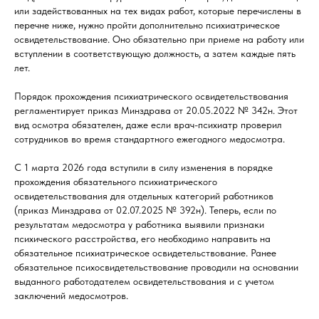
или задействованных на тех видах работ, которые перечислены в
перечне ниже, нужно пройти дополнительно психиатрическое
освидетельствование. Оно обязательно при приеме на работу или
вступлении в соответствующую должность, а затем каждые пять
лет.
Порядок прохождения психиатрического освидетельствования
регламентирует приказ Минздрава от 20.05.2022 № 342н. Этот
вид осмотра обязателен, даже если врач-психиатр проверил
сотрудников во время стандартного ежегодного медосмотра.
С 1 марта 2026 года вступили в силу изменения в порядке
прохождения обязательного психиатрического
освидетельствования для отдельных категорий работников
(приказ Минздрава от 02.07.2025 № 392н). Теперь, если по
результатам медосмотра у работника выявили признаки
психического расстройства, его необходимо направить на
обязательное психиатрическое освидетельствование. Ранее
обязательное психосвидетельствование проводили на основании
выданного работодателем освидетельствования и с учетом
заключений медосмотров.