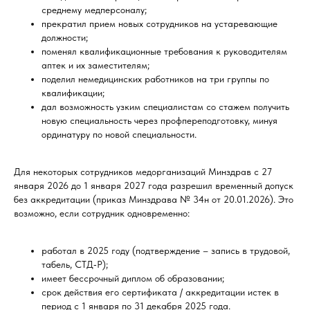
среднему медперсоналу;
прекратил прием новых сотрудников на устаревающие
должности;
поменял квалификационные требования к руководителям
аптек и их заместителям;
поделил немедицинских работников на три группы по
квалификации;
дал возможность узким специалистам со стажем получить
новую специальность через профпереподготовку, минуя
ординатуру по новой специальности.
Для некоторых сотрудников медорганизаций Минздрав с 27
января 2026 до 1 января 2027 года разрешил временный допуск
без аккредитации (приказ Минздрава № 34н от 20.01.2026). Это
возможно, если сотрудник одновременно:
работал в 2025 году (подтверждение – запись в трудовой,
табель, СТД‑Р);
имеет бессрочный диплом об образовании;
срок действия его сертификата / аккредитации истек в
период с 1 января по 31 декабря 2025 года.