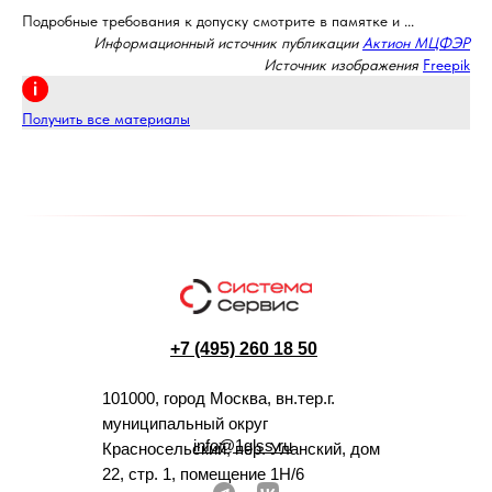
Подробные требования к допуску смотрите в памятке и ...
Информационный источник публикации
Актион МЦФЭР
Источник изображения
Freepik
Получить все материалы
+7 (495) 260 18 50
101000, город Москва, вн.тер.г.
муниципальный округ
info@1glss.ru
Красносельский, пер. Уланский, дом
22, стр. 1, помещение 1Н/6