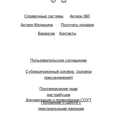
Справочные системы
Актион 360
Актион Медицина
Получить подарок
Вакансии
Контакты
Пользовательское соглашение
Сублицензионный договор (договор
присоединения)
Подтверждение прав
дистрибуции
Документация о проведённом СОУТ
Положение о работе с
персональными данными