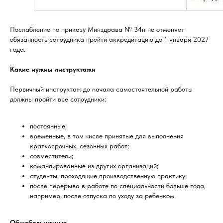
Послабление по приказу Минздрава № 34н не отменяет
обязанность сотрудника пройти аккредитацию до 1 января 2027
года.
Какие нужны инструктажи
Первичный инструктаж до начала самостоятельной работы
должны пройти все сотрудники:
постоянные;
временные, в том числе принятые для выполнения
краткосрочных, сезонных работ;
совместители;
командированные из других организаций;
студенты, проходящие производственную практику;
после перерыва в работе по специальности больше года,
например, после отпуска по уходу за ребенком.
Общебольничные