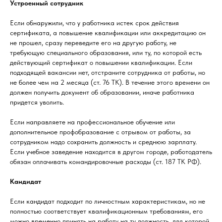
Устроенный сотрудник
Если обнаружили, что у работника истек срок действия
сертификата, а повышение квалификации или аккредитацию он
не прошел, сразу переведите его на другую работу, не
требующую специального образования, или ту, по которой есть
действующий сертификат о повышении квалификации. Если
подходящей вакансии нет, отстраните сотрудника от работы, но
не более чем на 2 месяца (ст. 76 ТК). В течение этого времени он
должен получить документ об образовании, иначе работника
придется уволить.
Если направляете на профессиональное обучение или
дополнительное профобразование с отрывом от работы, за
сотрудником надо сохранить должность и среднюю зарплату.
Если учебное заведение находится в другом городе, работодатель
обязан оплачивать командировочные расходы (ст. 187 ТК РФ).
Кандидат
Если кандидат подходит по личностным характеристикам, но не
полностью соответствует квалификационным требованиям, его
можно временно принять на работу на ту должность, для которой