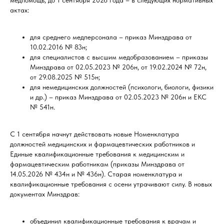
медпомощь, до 1 сентября 2026 года – в следующих нормативных
актах:
для среднего медперсонала – приказ Минздрава от
10.02.2016 № 83н;
для специалистов с высшим медобразованием – приказы
Минздрава от 02.05.2023 № 206н, от 19.02.2024 № 72н,
от 29.08.2025 № 515н;
для немедицинских должностей (психологи, биологи, физики
и др.) – приказ Минздрава от 02.05.2023 № 206н и ЕКС
№ 541н.
С 1 сентября начнут действовать новые Номенклатура
должностей медицинских и фармацевтических работников и
Единые квалификационные требования к медицинским и
фармацевтическим работникам (приказы Минздрава от
14.05.2026 № 434н и № 436н). Старая номенклатура и
квалификационные требования с осени утрачивают силу. В новых
документах Минздрав:
объединил квалификационные требования к врачам и