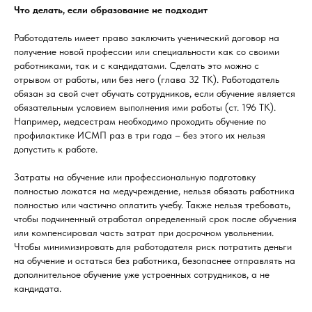
Что делать, если образование не подходит
Работодатель имеет право заключить ученический договор на
получение новой профессии или специальности как со своими
работниками, так и с кандидатами. Сделать это можно с
отрывом от работы, или без него (глава 32 ТК). Работодатель
обязан за свой счет обучать сотрудников, если обучение является
обязательным условием выполнения ими работы (ст. 196 ТК).
Например, медсестрам необходимо проходить обучение по
профилактике ИСМП раз в три года – без этого их нельзя
допустить к работе.
Затраты на обучение или профессиональную подготовку
полностью ложатся на медучреждение, нельзя обязать работника
полностью или частично оплатить учебу. Также нельзя требовать,
чтобы подчиненный отработал определенный срок после обучения
или компенсировал часть затрат при досрочном увольнении.
Чтобы минимизировать для работодателя риск потратить деньги
на обучение и остаться без работника, безопаснее отправлять на
дополнительное обучение уже устроенных сотрудников, а не
кандидата.