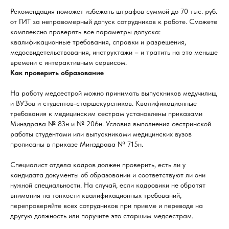
Рекомендация поможет избежать штрафов суммой до 70 тыс. руб.
от ГИТ за неправомерный допуск сотрудников к работе. Сможете
комплексно проверять все параметры допуска:
квалификационные требования, справки и разрешения,
медосвидетельствования, инструктажи – и тратить на это меньше
времени с интерактивным сервисом.
Как проверить образование
На работу медсестрой можно принимать выпускников медучилищ
и ВУЗов и студентов-старшекурсников. Квалификационные
требования к медицинским сестрам установлены приказами
Минздрава № 83н и № 206н. Условия выполнения сестринской
работы студентами или выпускниками медицинских вузов
прописаны в приказе Минздрава № 715н.
Специалист отдела кадров должен проверить, есть ли у
кандидата документы об образовании и соответствуют ли они
нужной специальности. На случай, если кадровики не обратят
внимания на тонкости квалификационных требований,
перепроверяйте всех сотрудников при приеме и переводе на
другую должность или поручите это старшим медсестрам.