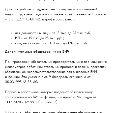
Допуск к работе сотрудника, не прошедшего обязательный
медосмотр, влечет административную ответственность. Согласно
ч. 3
ст. 5.27.1 КоАП РФ, штрафы составляют:
для должностных лиц – от 15 тыс. до 25 тыс. руб.;
ИП – от 15 тыс. до 25 тыс. руб.;
юридических лиц – от 110 тыс. до 130 тыс. руб.
Дополнительные обследования на ВИЧ
При проведении обязательных предварительных и периодических
медосмотров работники отдельных профессий должны проходить
обязательное медосвидетельствование для выявления ВИЧ-
инфекции. Это указано в ст. 9 Федерального закона от
30.03.1995 № 38-ФЗ.
Перечень работников, которые подлежат обязательному
тестированию на ВИЧ-инфекции, – в приказе Минтруда от
11.12.2020 г. № 885н (см. табл. 2).
Таблица 2. Работники, которых обязательно обследовать на