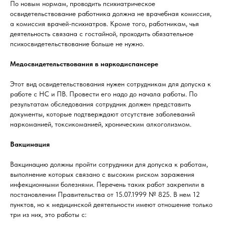
По новым нормам, проводить психиатрическое
освидетельствование работника должна не врачебная комиссия,
а комиссия врачей-психиатров. Кроме того, работникам, чья
деятельность связана с гостайной, проходить обязательное
психосвидетельствование больше не нужно.
Медосвидетельствования в наркодиспансере
Этот вид освидетельствования нужен сотрудникам для допуска к
работе с НС и ПВ. Провести его надо до начала работы. По
результатам обследования сотрудник должен представить
документы, которые подтверждают отсутствие заболеваний
наркоманией, токсикоманией, хроническим алкоголизмом.
Вакцинация
Вакцинацию должны пройти сотрудники для допуска к работам,
выполнение которых связано с высоким риском заражения
инфекционными болезнями. Перечень таких работ закрепили в
постановлении Правительства от 15.07.1999 № 825. В нем 12
пунктов, но к медицинской деятельности имеют отношение только
три из них, это работы с: