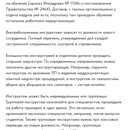
на обучение (приказ Минздрава № 1108н и постановление
Правительства № 2464). Договор с такими организациями у
отдела кадров уже есть, поскольку там проходили обучение
остальные работники медорганизации.
Внутрибольничные инструктажи зависят от должности нового
сотрудника. Полный перечень, утвержденный для каждой
сестринской специальности, смотрите в справочнике.
Большинство инструктажей в отделении должна проводить
старшая медсестра. По определенным направлениям можно
назначить других инструктирующих. Например, поручите
инструктаж по хранению ЛП и ведению меддокументации
опытной медсестре процедурной, а инструктаж по технологиям
уборок для уборщиков или санитарок – сестре-хозяйке.
Инструктаж может быть индивидуальным или групповым.
Групповой инструктаж назначайте для специалистов, пришедших
на работу примерно в одно время. Это актуально, если
принимаете несколько специалистов, например, после выпуска
студентов. Также групповые инструктажи нужны при массовом
переводе на новые должности. Например, групповые