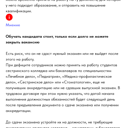
у него подходит образование, и отправить на повышение
квалификации.
Мнение
Обучать кандидата стоит, только если долго не можете
закрыть вакансию
Есть риск, что он не сдаст нужный экзамен или не выйдет после
этого на работу.
При дефиците сотрудников можно принять на работу студентов
сестринского колледжа или бакалавров по специальностям
«Лечебное дело», «Педиатрия», «Медико-профилактическое
дело», «Сестринское дело» или «Стоматология», еще не
получивших аккредитацию или не сдавших выпускной экзамен. В
трудовом договоре при этом нужно указать, что датой начала
выполнения должностных обязанностей будет следующий день
после предъявления документа о сдаче экзамена или получении
аккредитации.
До сдачи экзамена устройте их на должности, не требующие
аккредитации: студентов колледжа – санитарами, а бакалавров