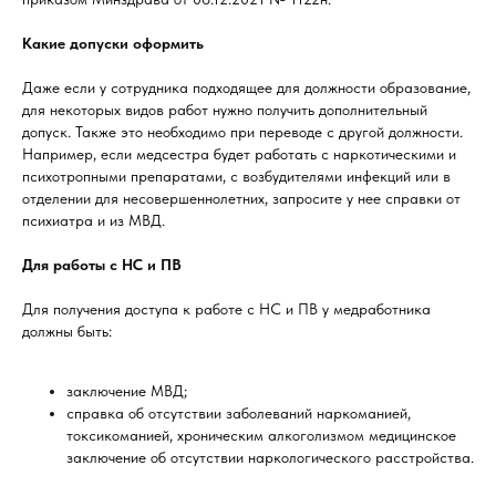
Какие допуски оформить
Даже если у сотрудника подходящее для должности образование,
для некоторых видов работ нужно получить дополнительный
допуск. Также это необходимо при переводе с другой должности.
Например, если медсестра будет работать с наркотическими и
психотропными препаратами, с возбудителями инфекций или в
отделении для несовершеннолетних, запросите у нее справки от
психиатра и из МВД.
Для работы с НС и ПВ
Для получения доступа к работе с НС и ПВ у медработника
должны быть:
заключение МВД;
справка об отсутствии заболеваний наркоманией,
токсикоманией, хроническим алкоголизмом медицинское
заключение об отсутствии наркологического расстройства.