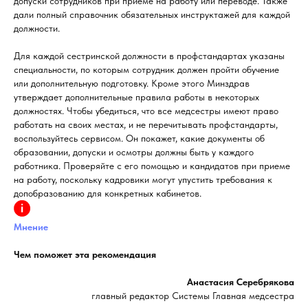
допуски сотрудников при приеме на работу или переводе. Также
дали полный справочник обязательных инструктажей для каждой
должности.
Для каждой сестринской должности в профстандартах указаны
специальности, по которым сотрудник должен пройти обучение
или дополнительную подготовку. Кроме этого Минздрав
утверждает дополнительные правила работы в некоторых
должностях. Чтобы убедиться, что все медсестры имеют право
работать на своих местах, и не перечитывать профстандарты,
воспользуйтесь сервисом. Он покажет, какие документы об
образовании, допуски и осмотры должны быть у каждого
работника. Проверяйте с его помощью и кандидатов при приеме
на работу, поскольку кадровики могут упустить требования к
допобразованию для конкретных кабинетов.
Мнение
Чем поможет эта рекомендация
Анастасия Серебрякова
главный редактор Системы Главная медсестра