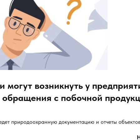
и могут возникнуть у предприят
 обращения с побочной продук
едет природоохранную документацию и отчеты объектов II
Н