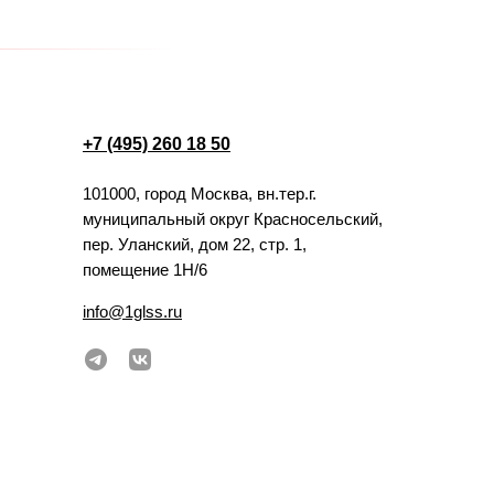
+7 (495) 260 18 50
101000, город Москва, вн.тер.г.
муниципальный округ Красносельский,
пер. Уланский, дом 22, стр. 1,
помещение 1Н/6
info@1glss.ru