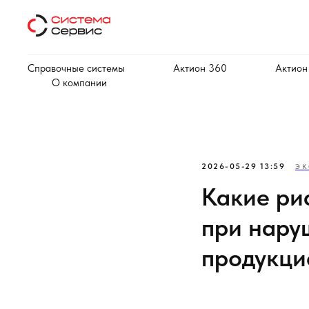
Справочные системы
Актион 360
Актион
О компании
2026-05-29 13:59
ЭК
Какие ри
при нару
продукци