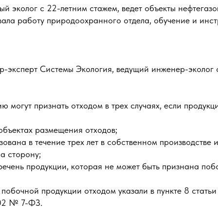
 эколог с 22-летним стажем, ведет объекты нефтегазо
ала работу природоохранного отдела, обучение и инст
р-эксперт Системы Экология, ведущий инженер-эколог 
 могут признать отходом в трех случаях, если продукци
объектах размещения отходов;
зована в течение трех лет в собственном производстве 
а сторону;
речень продукции, которая не может быть признана поб
побочной продукции отходом указали в пункте 8 статьи
002 № 7-ФЗ.