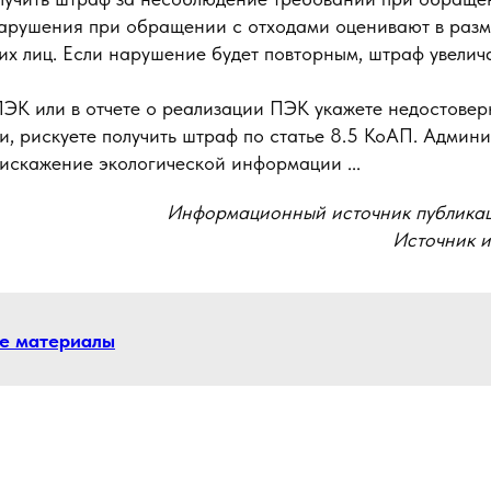
Нарушения при обращении с отходами оценивают в разм
их лиц. Если нарушение будет повторным, штраф увелича
ПЭК или в отчете о реализации ПЭК укажете недостовер
и, рискуете получить штраф по статье 8.5 КоАП. Админ
 искажение экологической информации ...
Информационный источник публика
Источник 
се материалы