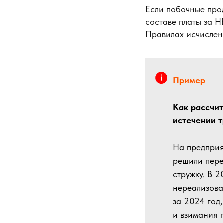
Если побочные прод
составе платы за Н
Правилах исчислен
Пример
Как рассчит
истечении т
На предприя
решили пере
стружку. В 
нереализова
за 2024 год,
и взимания 