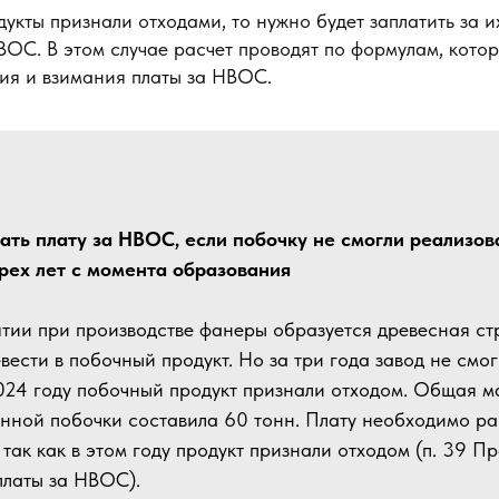
укты признали отходами, то нужно будет заплатить за 
ВОС. В этом случае расчет проводят по формулам, котор
ия и взимания платы за НВОС.
ать плату за НВОС, если побочку не смогли реализов
рех лет с момента образования
тии при производстве фанеры образуется древесная ст
вести в побочный продукт. Но за три года завод не смог
2024 году побочный продукт признали отходом. Общая м
нной побочки составила 60 тонн. Плату необходимо ра
 так как в этом году продукт признали отходом (п. 39 П
платы за НВОС).