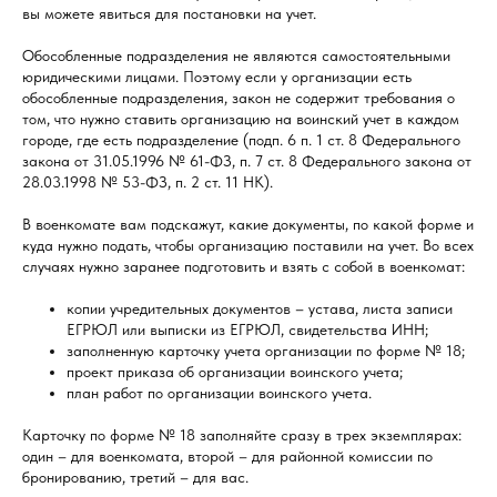
вы можете явиться для постановки на учет.
Обособленные подразделения не являются самостоятельными
юридическими лицами. Поэтому если у организации есть
обособленные подразделения, закон не содержит требования о
том, что нужно ставить организацию на воинский учет в каждом
городе, где есть подразделение (подп. 6 п. 1 ст. 8 Федерального
закона от 31.05.1996 № 61-ФЗ, п. 7 ст. 8 Федерального закона от
28.03.1998 № 53-ФЗ, п. 2 ст. 11 НК).
В военкомате вам подскажут, какие документы, по какой форме и
куда нужно подать, чтобы организацию поставили на учет. Во всех
случаях нужно заранее подготовить и взять с собой в военкомат:
копии учредительных документов – устава, листа записи
ЕГРЮЛ или выписки из ЕГРЮЛ, свидетельства ИНН;
заполненную карточку учета организации по форме № 18;
проект приказа об организации воинского учета;
план работ по организации воинского учета.
Карточку по форме № 18 заполняйте сразу в трех экземплярах:
один – для военкомата, второй – для районной комиссии по
бронированию, третий – для вас.