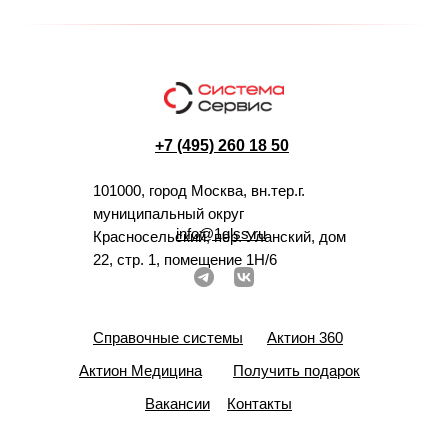
+7 (495) 260 18 50
101000, город Москва, вн.тер.г.
муниципальный округ
info@1glss.ru
Красносельский, пер. Уланский, дом
22, стр. 1, помещение 1Н/6
Справочные системы
Актион 360
Актион Медицина
Получить подарок
Вакансии
Контакты