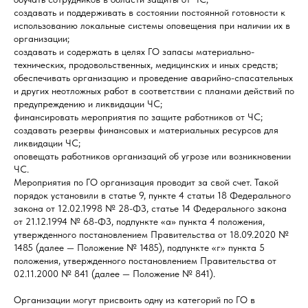
создавать и поддерживать в состоянии постоянной готовности к
использованию локальные системы оповещения при наличии их в
организации;
создавать и содержать в целях ГО запасы материально-
технических, продовольственных, медицинских и иных средств;
обеспечивать организацию и проведение аварийно-спасательных
и других неотложных работ в соответствии с планами действий по
предупреждению и ликвидации ЧС;
финансировать мероприятия по защите работников от ЧС;
создавать резервы финансовых и материальных ресурсов для
ликвидации ЧС;
оповещать работников организаций об угрозе или возникновении
ЧС.
Мероприятия по ГО организация проводит за свой счет. Такой
порядок установили в статье 9, пункте 4 статьи 18 Федерального
закона от 12.02.1998 № 28-ФЗ, статье 14 Федерального закона
от 21.12.1994 № 68-ФЗ, подпункте «а» пункта 4 положения,
утвержденного постановлением Правительства от 18.09.2020 №
1485 (далее — Положение № 1485), подпункте «г» пункта 5
положения, утвержденного постановлением Правительства от
02.11.2000 № 841 (далее — Положение № 841).
Организации могут присвоить одну из категорий по ГО в