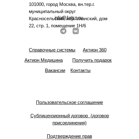
101000, город Москва, вн.тер.г.
муниципальный округ
info@1glss.ru
Красносельский, пер. Уланский, дом
22, стр. 1, помещение 1Н/6
Справочные системы
Актион 360
Актион Медицина
Получить подарок
Вакансии
Контакты
Пользовательское соглашение
Сублицензионный договор (договор
присоединения)
Подтверждение прав