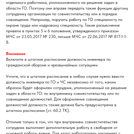
отдельного работника, уполномоченного на решение задач в
области ГО. Поэтому они вправе передать такие функции другому
сотруднику организации по совместительству или в порядке
совмещения. Например, поручить работу по ГО специалисту по
охране труда или кадровому специалисту. Такие разъяснения
привели в пунктах 5 и 6 положения, утвержденного приказом
МЧС от 23.05.2017 № 230, письме МЧС от 22.06.2017 № 817-1-1-
8.
Внимание
Включите в штатное расписание должность инженера по
гражданской обороне и чрезвычайным ситуациям
Учтите, что в штатное расписание в любом случае нужно ввести
должность инженера по ГО и ЧС независимо от того, каким
образом будет оформлен сотрудник, уполномоченный на решение
задач в области ГО: по внутреннему совместительству или по
совмещению должностей. Для оформления совмещения
должностей должность также должна быть предусмотрена в
штатном расписании (ст. 60.2 ТК).
Отличие только в том, что при внутреннем совместительстве
сотрудник выполняет дополнительную работу в свободное от
основной работы время. Для этого работодатель заключает с