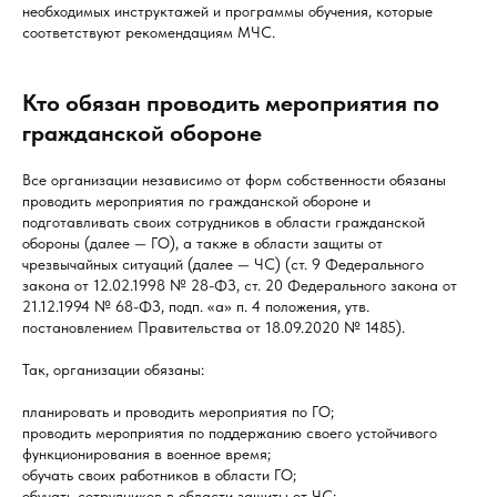
необходимых инструктажей и программы обучения, которые
соответствуют рекомендациям МЧС.
Кто обязан проводить мероприятия по
гражданской обороне
Все организации независимо от форм собственности обязаны
проводить мероприятия по гражданской обороне и
подготавливать своих сотрудников в области гражданской
обороны (далее — ГО), а также в области защиты от
чрезвычайных ситуаций (далее — ЧС) (ст. 9 Федерального
закона от 12.02.1998 № 28-ФЗ, ст. 20 Федерального закона от
21.12.1994 № 68-ФЗ, подп. «а» п. 4 положения, утв.
постановлением Правительства от 18.09.2020 № 1485).
Так, организации обязаны:
планировать и проводить мероприятия по ГО;
проводить мероприятия по поддержанию своего устойчивого
функционирования в военное время;
обучать своих работников в области ГО;
обучать сотрудников в области защиты от ЧС;