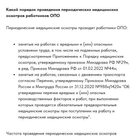
Какой порядок проведения периодических медицинских
осмотров работников ОПО
Периодические медицинские осмотры проходят работники ОПО:
занятые на работах с вредными и (или) опасными
условиями труда, в том числе на подземных работах,
предусмотренные Приложением к Порядку медицинских
осмотров, утвержденному приказом Минздрава РФ №29н,
в ред. Приказа Минздрава РФ от 01.02.2022 №44н;
занятые на работах, связанных с движением транспорта
согласно Перечню, утвержденному Приказом Минздрава
России и Минтруда России от 31.12.2020 №988н/1420н "Об
утверждении перечня вредных и (или) опасных
производственных факторов и работ, при выполнении
которых проводятся обязательные предварительные
медицинские осмотры при поступлении на работу и
периодические медицинские осмотры".
Частота проведения периодических медицинских осмотров