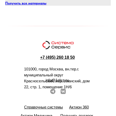
Получить все материалы
+7 (495) 260 18 50
101000, город Москва, вн.тер.г.
муниципальный округ
info@1glss.ru
Красносельский, пер. Уланский, дом
22, стр. 1, помещение 1Н/6
Справочные системы
Актион 360
Актион Медицина
Получить подарок