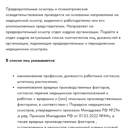
Предварительные осмотры и психиатрические
освидетельствования проводятся на основании направления на
медицинский осмотр, выданного работодателем или его
уполномоченным представителем. Направляет на
предварительный осмотр отдел кадров организации. Подайте в
отдел кадров актуальный список контингентов лиц, должностей в
организации, подлежащих предварительным и периодическим
медицинским осмотрам.
В списке лиц указываются:
наименование профессии, должности работника согласно
штатному расписанию;
наименования вредных производственных факторов,
согласно перечня медицинских противопоказаний к
работам с вредными и (или) опасными производственными
факторами, в соответствии с Порядком медицинских
осмотров, утвержденного приказом Минздрава РФ №29н
,в ред. Приказа Минздрава РФ от 01.02.2022 №44н, а
также вредных производственных факторов ,
установленных в результате специальной оценки условий