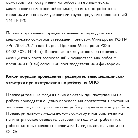
осмотров при поступлении на работу и периодических
медицинских осмотров работников, занятых на работах с
вредными и опасными условиями труда предусмотрено статьей
214 ТК РФ.
Порядок проведения предварительных и периодических
медицинских осмотров утвержден Приказом Минздрава РФ №
29н 28.01.2021 года (в ред. Приказа Минздрава РФ от
01.02.2022 № 44н). В приказе также установлен перечень
медицинских противопоказаний к осуществлению работ с
вредными и (или) опасными производственными факторами.
Какой порядок проведения предварительных медицинских
осмотров при поступлении на работу на ОПО
Предварительные медицинские осмотры при поступлении на
работу проводятся с целью определения соответствия состояния
здоровья лица, поступающего на работу, поручаемой ему работе.
Предварительному медицинскому осмотру и направлению на
психиатрическое освидетельствование подлежат работники,
работа которых связана с одним из 12 видов деятельности на
ОПО: