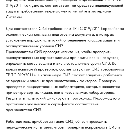
019/2011. Как узнать, соответствуют ли средства индивидуальной
защиты требованиям техрегламента, читайте в материале
Системы.
Для соответствия СИЗ требованиям ТР ТС 019/2011 Евразийская
экономическая комиссия подготовила документы, в которых
установлен порядок испытаний, определение классов защиты и
эксплуатационных уровней СИЗ.
Производители СИЗ проводят испытания, чтобы проверить
эксплуатационные характеристики при критических нагрузках,
определить класс защиты и эксплуатационные урони СИЗ. Во
время испытаний проверяют, соответствуют ли СИЗ требованиям
ТР ТС 019/2011 и в какой мере СИЗ сможет защитить работника
от вредных и опасных производственных факторов. Проверку
проводят в аккредитованных лабораториях, которые находятся
при центре сертификации, или в независимых лабораториях.
Результаты испытаний фиксируют в протоколах. Информацию о
протоколах указывают в сертификате соответствия
производителя СИЗ.
Работодатель, приобретая такие СИЗ, обязан проводить
периодические испытания, чтобы проверить исправность СИЗ и