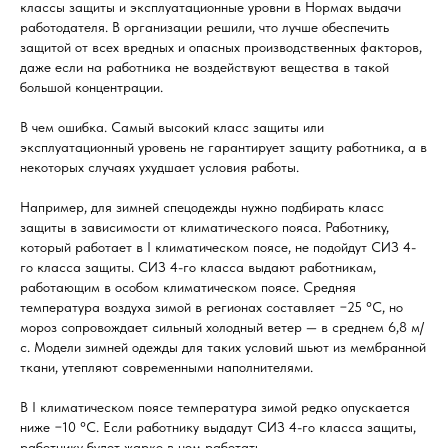
классы защиты и эксплуатационные уровни в Нормах выдачи
работодателя. В организации решили, что лучше обеспечить
защитой от всех вредных и опасных производственных факторов,
даже если на работника не воздействуют вещества в такой
большой концентрации.
В чем ошибка. Самый высокий класс защиты или
эксплуатационный уровень не гарантирует защиту работника, а в
некоторых случаях ухудшает условия работы.
Например, для зимней спецодежды нужно подбирать класс
защиты в зависимости от климатического пояса. Работнику,
который работает в I климатическом поясе, не подойдут СИЗ 4-
го класса защиты. СИЗ 4-го класса выдают работникам,
работающим в особом климатическом поясе. Средняя
температура воздуха зимой в регионах составляет −25 °С, но
мороз сопровождает сильный холодный ветер — в среднем 6,8 м/
с. Модели зимней одежды для таких условий шьют из мембранной
ткани, утепляют современными наполнителями.
В I климатическом поясе температура зимой редко опускается
ниже −10 °С. Если работнику выдадут СИЗ 4-го класса защиты,
работнику будет жарко в нем работать.