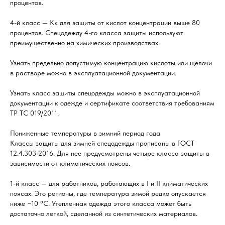
процентов.
4-й класс — Кк для защиты от кислот концентрации выше 80
процентов. Спецодежду 4-го класса защиты используют
преимущественно на химических производствах.
Узнать предельно допустимую концентрацию кислоты или щелочи
в растворе можно в эксплуатационной документации.
Узнать класс защиты спецодежды можно в эксплуатационной
документации к одежде и сертификате соответствия требованиям
ТР ТС 019/2011.
Пониженные температуры в зимний период года
Классы защиты для зимней спецодежды прописаны в ГОСТ
12.4.303-2016. Для нее предусмотрены четыре класса защиты в
зависимости от климатических поясов.
1-й класс — для работников, работающих в I и II климатических
поясах. Это регионы, где температура зимой редко опускается
ниже −10 °С. Утепленная одежда этого класса может быть
достаточно легкой, сделанной из синтетических материалов.