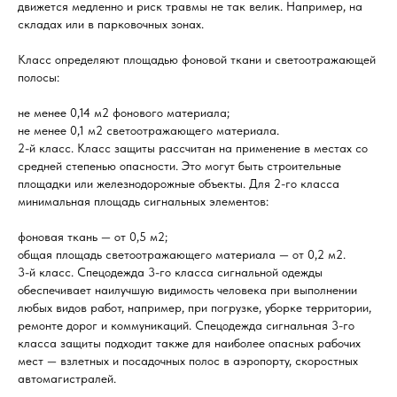
движется медленно и риск травмы не так велик. Например, на
складах или в парковочных зонах.
Класс определяют площадью фоновой ткани и светоотражающей
полосы:
не менее 0,14 м2 фонового материала;
не менее 0,1 м2 светоотражающего материала.
2-й класс. Класс защиты рассчитан на применение в местах со
средней степенью опасности. Это могут быть строительные
площадки или железнодорожные объекты. Для 2-го класса
минимальная площадь сигнальных элементов:
фоновая ткань — от 0,5 м2;
общая площадь светоотражающего материала — от 0,2 м2.
3-й класс. Спецодежда 3-го класса сигнальной одежды
обеспечивает наилучшую видимость человека при выполнении
любых видов работ, например, при погрузке, уборке территории,
ремонте дорог и коммуникаций. Спецодежда сигнальная 3-го
класса защиты подходит также для наиболее опасных рабочих
мест — взлетных и посадочных полос в аэропорту, скоростных
автомагистралей.