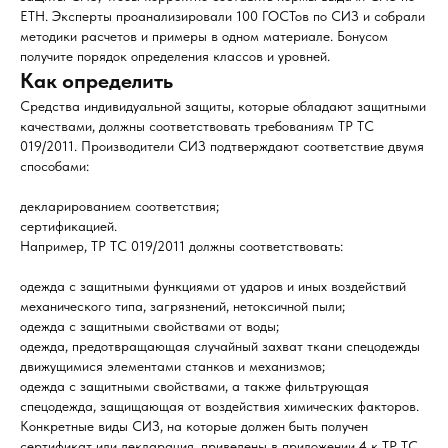
ЕТН. Эксперты проанализировали 100 ГОСТов по СИЗ и собрали
методики расчетов и примеры в одном материале. Бонусом
получите порядок определения классов и уровней.
Как определить
Средства индивидуальной защиты, которые обладают защитными
качествами, должны соответствовать требованиям ТР ТС
019/2011. Производители СИЗ подтверждают соответствие двумя
способами:
декларированием соответствия;
сертификацией.
Например, ТР ТС 019/2011 должны соответствовать:
одежда с защитными функциями от ударов и иных воздействий
механического типа, загрязнений, нетоксичной пыли;
одежда с защитными свойствами от воды;
одежда, предотвращающая случайный захват ткани спецодежды
движущимися элементами станков и механизмов;
одежда с защитными свойствами, а также фильтрующая
спецодежда, защищающая от воздействия химических факторов.
Конкретные виды СИЗ, на которые должен быть получен
сертификат или декларация, приведены в приложении 4 к ТР ТС