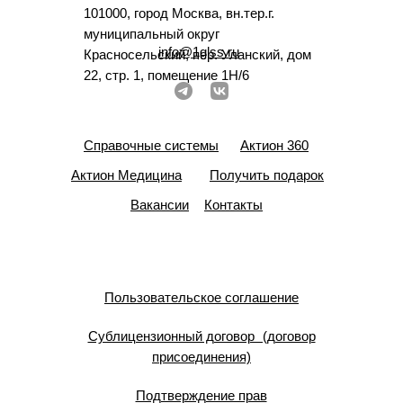
101000, город Москва, вн.тер.г.
муниципальный округ
info@1glss.ru
Красносельский, пер. Уланский, дом
22, стр. 1, помещение 1Н/6
Справочные системы
Актион 360
Актион Медицина
Получить подарок
Вакансии
Контакты
Пользовательское соглашение
Сублицензионный договор (договор
присоединения)
Подтверждение прав