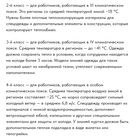
2-й класс — для работников, работающих в III климатическом
поясе. Это регионы со средней температурой зимой −18 °С.
Нужны более плотные теплоизолирующие материалы для
спецодежды и дополнительные элементы в конструкции, которые
контролируют теплообмен.
3-й класс — для работников, работающих в IV климатическом
поясе. Средняя температура в регионах — до −41 °С. Одежда
должна сохранять тепло в условиях, когда сотрудники находятся
на холоде более 3 часов. Модели зимней одежды для таких
условий шьют из мембранной ткани, утепляют современными
наполнителями.
4-й класс — для работников, работающих в особом
климатическом поясе. Средняя температура воздуха зимой в
регионах составляет −25 °С, но мороз сопровождает сильный
холодный ветер — в среднем 6,8 м/с. Спецодежду производят из
материалов с низкой воздухопроницаемостью, дополняют
ветрозащитной юбкой, капюшоном и другими специальными
элементами для защиты от холода. У зимней куртки должна быть
дополнительная теплая подкладка в виде жилетки или
телогрейки.