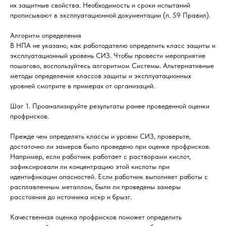
их защитные свойства. Необходимость и сроки испытаний
прописывают в эксплуатационной документации (п. 59 Правил).
Алгоритм определения
В НПА не указано, как работодателю определить класс защиты и
эксплуатационный уровень СИЗ. Чтобы провести мероприятие
пошагово, воспользуйтесь алгоритмом Системы. Альтернативные
методы определения классов защиты и эксплуатационных
уровней смотрите в примерах от организаций.
Шаг 1. Проанализируйте результаты ранее проведенной оценки
профрисков.
Прежде чем определять классы и уровни СИЗ, проверьте,
достаточно ли замеров было проведено при оценке профрисков.
Например, если работник работает с растворами кислот,
зафиксировали ли концентрацию этой кислоты при
идентификации опасностей. Если работник выполняет работы с
расплавленным металлом, были ли проведены замеры
расстояния до источника искр и брызг.
Качественная оценка профрисков поможет определить