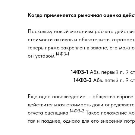
Когда применяется рыночная оценка дейс
Поскольку новый механизм расчета действи
стоимости активов и обязательств, отражае
теперь прямо закреплен в законе, его можн
14ФЗ-1
он уставом.
14ФЗ-1
Абз. первый п. 9 
14ФЗ-2
Абз. пятый п. 9 
Еще одно нововведение — общество вправе з
действительная стоимость доли определяет
14ФЗ-2
отчета оценщика.
Такое положение мож
так и позднее, однако для его внесения пот