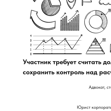
Участник требует считать д
сохранить контроль над ра
Адвокат, с
Юрист корпорати