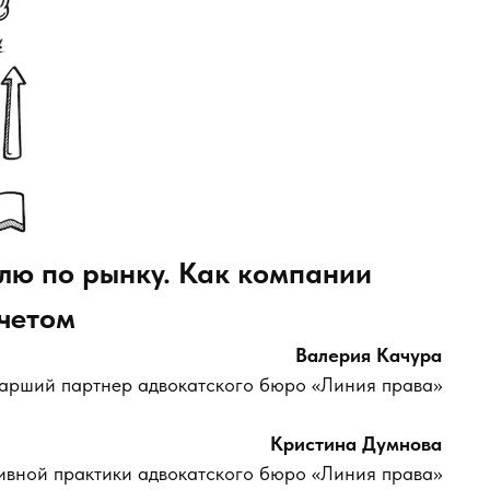
олю по рынку. Как компании
счетом
Валерия Качура
тарший партнер адвокатского бюро «Линия права»
Кристина Думнова
вной практики адвокатского бюро «Линия права»