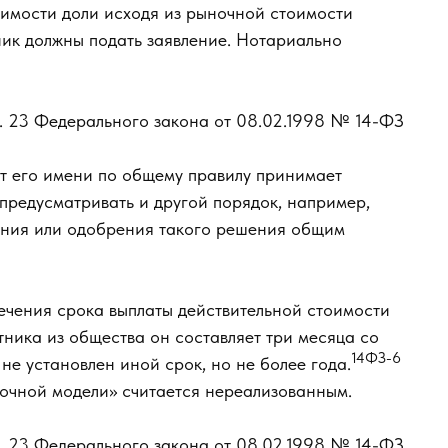
оимости доли исходя из рыночной стоимости
тник должны подать заявление. Нотариально
ст. 23 Федерального закона от 08.02.1998 № 14-ФЗ
от его имени по общему правилу принимает
предусматривать и другой порядок, например,
ания или одобрения такого решения общим
ечения срока выплаты действительной стоимости
тника из общества он составляет три месяца со
14ФЗ-6
 не установлен иной срок, но не более года.
очной модели» считается нереализованным.
ст. 23 Федерального закона от 08.02.1998 № 14-ФЗ