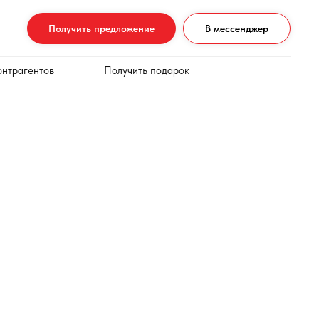
Получить предложение
В мессенджер
онтрагентов
Получить подарок