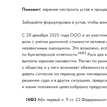
Поможет:
заранее настроить устав и проце
Забирайте формулировки в устав, чтобы вли
С 28 декабря 2025 года ООО и их участник
доли с учетом рыночной стоимости активов 
независимым оценщиком. Это возможно, есл
14ФЗ
по бухгалтерской отчетности.
Риск для к
выплаты заранее неизвестна. Расчет по рынк
к обществу и у него возникает обязанность 
давать согласие на переход доли наследни
решению суда и в других ситуациях, предус
и какие положения целесообразно предусмотр
14ФЗ
Абз. первый п. 9 ст. 23 Федеральн