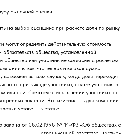
дуру рыночной оценки.
ять на выбор оценщика при расчете доли по рынку
и могут определить действительную стоимость
и обязательств общества, установленной
и общество или участник не согласны с расчетом
омпании в том, что теперь итоговая сумма
у возможен во всех случаях, когда доля переходит
выплаты: при выходе участника, отказе участников
кам или приобретателю, исключении участника по
мотренных законом. Что изменилось для компании
еть в уставе — в статье.
ого закона от 08.02.1998 № 14-ФЗ «Об обществах с
ограниченной ответственностью»