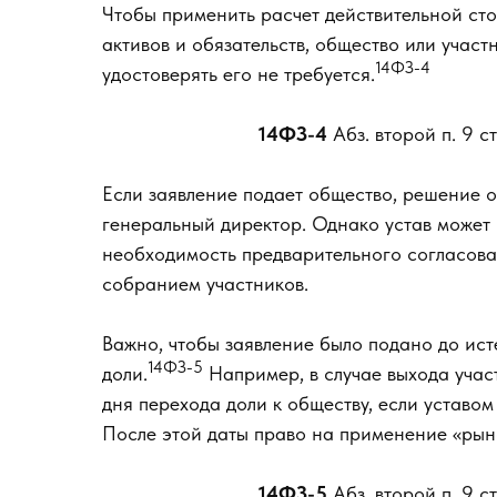
Чтобы применить расчет действительной ст
активов и обязательств, общество или учас
14ФЗ-4
удостоверять его не требуется.
14ФЗ-4
Абз. второй п. 9 
Если заявление подает общество, решение 
генеральный директор. Однако устав может 
необходимость предварительного согласов
собранием участников.
Важно, чтобы заявление было подано до ист
14ФЗ-5
доли.
Например, в случае выхода учас
дня перехода доли к обществу, если уставом
После этой даты право на применение «рын
14ФЗ-5
Абз. второй п. 9 