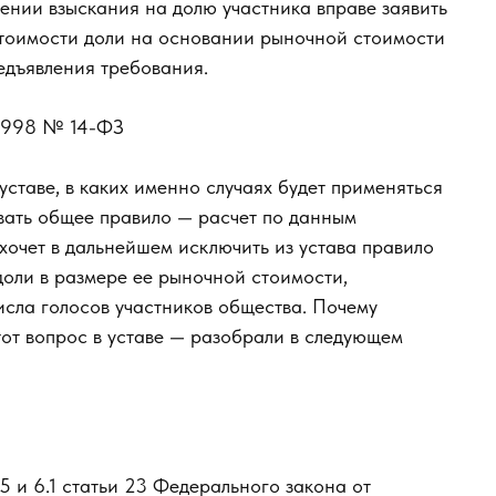
ении взыскания на долю участника вправе заявить
стоимости доли на основании рыночной стоимости
редъявления требования.
2.1998 № 14-ФЗ
уставе, в каких именно случаях будет применяться
овать общее правило — расчет по данным
ахочет в дальнейшем исключить из устава правило
доли в размере ее рыночной стоимости,
числа голосов участников общества. Почему
от вопрос в уставе — разобрали в следующем
 5 и 6.1 статьи 23 Федерального закона от