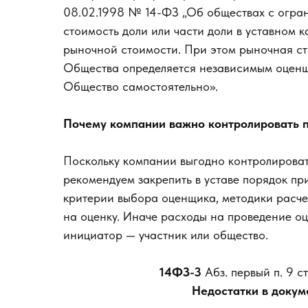
08.02.1998 № 14-ФЗ „Об обществах с огран
стоимость доли или части доли в уставном 
рыночной стоимости. При этом рыночная сто
Общества определяется независимым оценщ
Общество самостоятельно».
Почему компании важно контролировать 
Поскольку компании выгодно контролироват
рекомендуем закрепить в уставе порядок пр
критерии выбора оценщика, методики расче
на оценку. Иначе расходы на проведение оц
инициатор — участник или общество.
14ФЗ-3
Абз. первый п. 9 с
Недостатки в докум