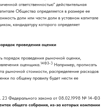
иченной ответственностью“ действительная
капитале Общества определяется в размере ее
имость доли или части доли в уставном капитале
иком, кандидатуру которого определяет
порядок проведения оценки
ь порядок проведения рыночной оценки,
14ФЗ-3
ивлечения оценщика.
Например, прописать
та рыночной стоимости, распределение расходов
енки по общему правилу будет нести ее
т. 23 Федерального закона от 08.02.1998 № 14-ФЗ
ентах общего собрания, из-за которых компании