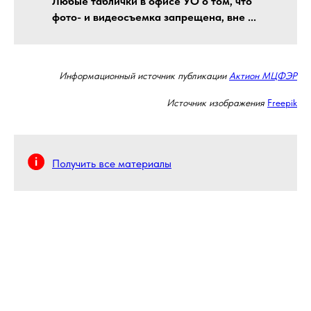
Любые таблички в офисе УО о том, что
фото- и видеосъемка запрещена, вне ...
Информационный источник публикации
Актион МЦФЭР
Источник изображения
Freepik
Получить все материалы