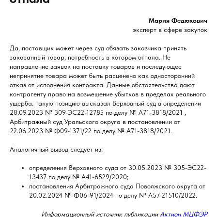
Мария Федюкович
эксперт в сфере закупок
Да, поставщик может через суд обязать заказчика принять
заказанный товар, потребность в котором отпала. Не
направление заявок на поставку товаров и последующее
непринятие товара может быть расценено как односторонний
отказ от исполнения контракта. Данные обстоятельства дают
контрагенту право на возмещение убытков в пределах реального
ущерба. Такую позицию высказал Верховный суд в определении
28.09.2023 № 309-ЭС22-12785 по делу № А71-3818/2021 ,
Арбитражный суд Уральского округа в постановлении от
22.06.2023 № Ф09-1371/22 по делу № А71-3818/2021.
Аналогичный вывод следует из:
определения Верховного суда от 30.05.2023 № 305-ЭС22-
13437 по делу № А41-6529/2020;
постановления Арбитражного суда Поволжского округа от
20.02.2024 № Ф06-91/2024 по делу № А57-21510/2022.
Информационный источник публикации
Актион МЦФЭР