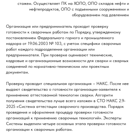
стажем. Осуществляет ПК на ХОПО, ОПО складов нефти и
нефтепродуктов, ОПО с подъемными сооружениями и
оборудованием под давлением
Организация или предприниматель проходит проверку
готовности к сварочным работам по Порядку, утвержденному
постановлением Федерального горного и промышленного
надзора от 19.06.2003 № 103, с учетом специфики сварочных
работ каждого подразделения организации или
предпринимателя. При проверке оценивают технические,
кадровые и организационные возможности для сварки и сварных
соединений по нормативно-техническим или проектным
документам.
Проверку проводит специальная организация – НАКС. После нее
выдают свидетельство о готовности организации-заявителя к
применению аттестованной технологии сварки. Алгоритм
получения свидетельства лучше всего изложен в СТО НАКС 2.9-
2025 «Система аттестации сварочного производства. Порядок
проведения и оформления процедур проверки готовности
организаций к применению сварочных технологий». Эксперты
Системы выделили четыре основных этапа проверки готовности
организации к сварочным работам.