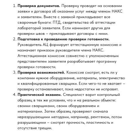
Проверка документов.
Проверку проводят на основании
заявки и договора об оказании услуг между членом НАКС
и заявителем. Вместе с заявкой прикладывают все
сварочные бумаги: ПТД, свидетельства об аттестации
лабораторий заявителя. Если нанимают других для
проверки швов – прикладывают договоры с ними.
Подготовка к проведению проверки готовности.
Руководитель АЦ формирует аттестационную комиссию и
назначает приказом руководителя члена НАКС.
Аттестационная комиссия совместно с уполномоченным
представителем заявителя разрабатывает программу
проверки готовности.
Проверка возможностей.
Комиссия смотрит, есть ли у
компании нужное оборудование, материалы, электричество
и квалифицированные сварщики. Если чего-то не хватает –
проверку останавливают, пока недостатки не исправят.
Практический экзамен.
Специалист варит контрольный
образец в тех же условиях, что и на реальном объекте:
своими сварщиками, своим оборудованием и
материалами. Затем образец проверяют сначала
неразрушающими методами, например, рентгеном, потом
разрушающими – смотрят прочность, пластичность и
отсутствие трещин.