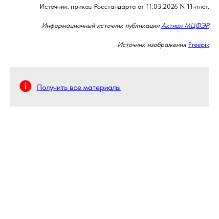
Источник: приказ Росстандарта от 11.03.2026 N 11-пнст.
Информационный источник публикации
Актион МЦФЭР
Источник изображения
Freepik
Получить все материалы