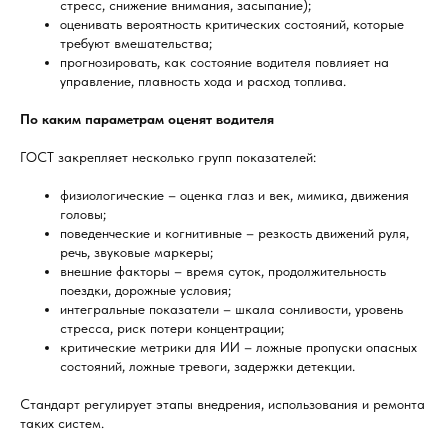
стресс, снижение внимания, засыпание);
оценивать вероятность критических состояний, которые
требуют вмешательства;
прогнозировать, как состояние водителя повлияет на
управление, плавность хода и расход топлива.
По каким параметрам оценят водителя
ГОСТ закрепляет несколько групп показателей:
физиологические – оценка глаз и век, мимика, движения
головы;
поведенческие и когнитивные – резкость движений руля,
речь, звуковые маркеры;
внешние факторы – время суток, продолжительность
поездки, дорожные условия;
интегральные показатели – шкала сонливости, уровень
стресса, риск потери концентрации;
критические метрики для ИИ – ложные пропуски опасных
состояний, ложные тревоги, задержки детекции.
Стандарт регулирует этапы внедрения, использования и ремонта
таких систем.