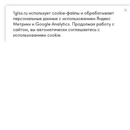
1glss.ru использует cookie-файлы и обрабатывает
персональные данные с использованием Яндекс
Метрики и Google Analytics. Продолжая работу с
сайтом, вы автоматически соглашаетесь с
использованием cookie.
+7 (495) 260 18 50
101000, город Москва, вн.тер.г.
муниципальный округ
info@1glss.ru