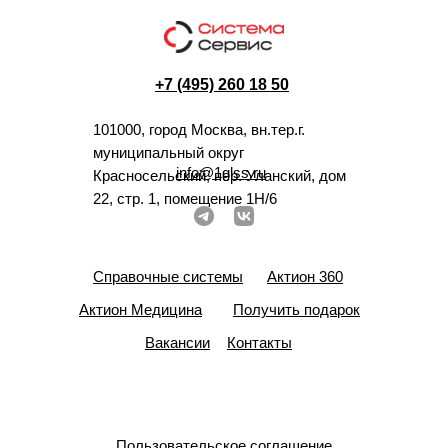
+7 (495) 260 18 50
101000, город Москва, вн.тер.г.
муниципальный округ
info@1glss.ru
Красносельский, пер. Уланский, дом
22, стр. 1, помещение 1Н/6
Справочные системы
Актион 360
Актион Медицина
Получить подарок
Вакансии
Контакты
Пользовательское соглашение