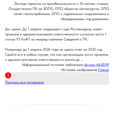
Эксперт-практик по промбезопасности с 10-летним стажем.
Осуществляла ПК на ХОПО, ОПО объектов металлургии, ОПО
сетей газопотребления, ОПО с подъемными сооружениями и
оборудованием под давлением
Да, нужно. До 1 апреля следующего года Ростехнадзор может
привлечь к административной ответственности согласно части 1
статьи 9.1 КоАП за непредставление Сведений о ПК.
Например, до 1 апреля 2026 года не сдали отчет за 2025 год.
Сдайте его в любом случае, так как организацию могут привлечь
к административной ответственности вплоть до ...
Информационный источник публикации
Актион МЦФЭР
Источник изображения
Freepik
Получить все материалы