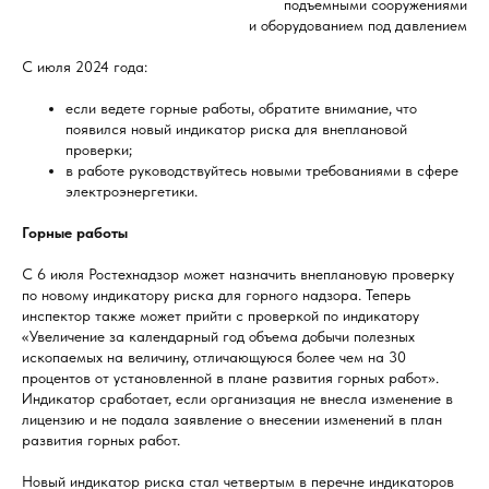
подъемными сооружениями
и оборудованием под давлением
С июля 2024 года:
если ведете горные работы, обратите внимание, что
появился новый индикатор риска для внеплановой
проверки;
в работе руководствуйтесь новыми требованиями в сфере
электроэнергетики.
Горные работы
С 6 июля Ростехнадзор может назначить внеплановую проверку
по новому индикатору риска для горного надзора. Теперь
инспектор также может прийти с проверкой по индикатору
«Увеличение за календарный год объема добычи полезных
ископаемых на величину, отличающуюся более чем на 30
процентов от установленной в плане развития горных работ».
Индикатор сработает, если организация не внесла изменение в
лицензию и не подала заявление о внесении изменений в план
развития горных работ.
Новый индикатор риска стал четвертым в перечне индикаторов