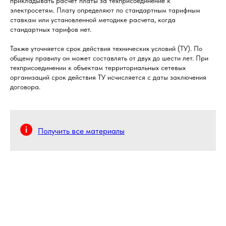
прикладывать расчет платы за техприсоединение к
электросетям. Плату определяют по стандартным тарифным
ставкам или установленной методике расчета, когда
стандартных тарифов нет.
Также уточняется срок действия технических условий (ТУ). По
общему правилу он может составлять от двух до шести лет. При
техприсоединении к объектам территориальных сетевых
организаций срок действия ТУ исчисляется с даты заключения
договора.
Получить все материалы