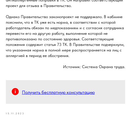
антиаллергенные поправки в ТК. Он направил соответствующий
проект для отзыва в Правительство.
Однако Правительство законопроект не поддержало. В кабмине
пояснили, что в ТК уже есть норма, в соответствии с которой
работодатель обязан по медпоказаниям и с согласия сотрудника
перевести его на другую работу, выполнение которой не
противопоказано по состоянию здоровья. Соответствующие
положения содержит статья 73 ТК. В Правительстве подчеркнули,
что указанная норма в полной мере распространяется на лиц с
аллергией в период ее обострения.
Источник: Система Охрана труда.
Получить бесплатную консультацию
15.11.2023