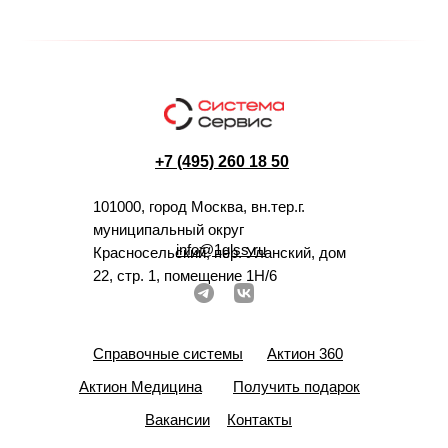
+7 (495) 260 18 50
101000, город Москва, вн.тер.г.
муниципальный округ
info@1glss.ru
Красносельский, пер. Уланский, дом
22, стр. 1, помещение 1Н/6
Справочные системы
Актион 360
Актион Медицина
Получить подарок
Вакансии
Контакты