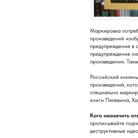
Маркировка потреб
произведений изоб
предупреждение в 
предупреждение на
произведения. Так
Российский книжны
произведений, кот
специально маркир
книги Пелевина, Ка
Кого назначить о
прописывайте подч
деструктивные идео