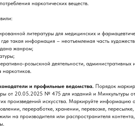
потребления наркотических веществ.
вили:
ированной литературы для медицинских и фармацевтиче
 где такая информация – неотъемлемая часть художеств
вдана жанром;
атуры;
еративно-розыскной деятельности, административных и
 наркотиков.
аконодатели и профильные ведомства.
Порядок маркир
ы от 20.05.2025 № 475 для изданий и Минкультуры о
гих произведений искусства. Маркируйте информацию о
товлении, переработке, хранении, перевозке, пересылке,
или на производителя или распространителя контента, 
ы.