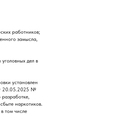
ских работников;
енного замысла,
 уголовных дел в
овки установлен
т 20.05.2025 №
 разработке,
 сбыте наркотиков.
в том числе