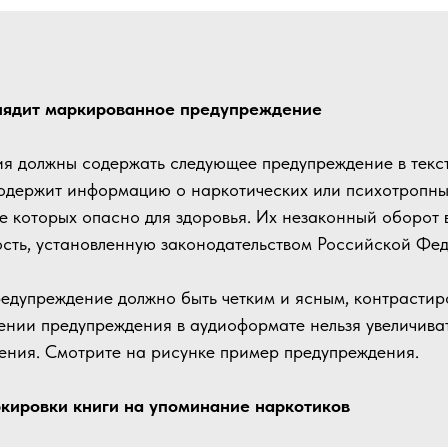
глядит маркированное предупреждение
я должны содержать следующее предупреждение в текс
одержит информацию о наркотических или психотропны
е которых опасно для здоровья. Их незаконный оборот 
ость, установленную законодательством Российской Фе
редупреждение должно быть четким и ясным, контрастир
нии предупреждения в аудиоформате нельзя увеличиват
ения. Смотрите на рисунке пример предупреждения.
кировки книги на упоминание наркотиков