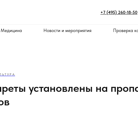
+7 (495) 260-18-50
 Медицина
Новости и мероприятия
Проверка к
ЛЬТУРА
преты установлены на проп
ов