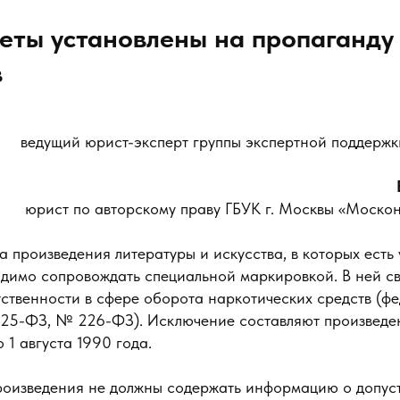
еты установлены на пропаганду
в
ведущий юрист-эксперт группы экспертной поддержк
юрист по авторскому праву ГБУК г. Москвы «Моско
а произведения литературы и искусства, в которых есть
одимо сопровождать специальной маркировкой. В ней св
тственности в сфере оборота наркотических средств (ф
25-ФЗ, № 226-ФЗ). Исключение составляют произведе
1 августа 1990 года.
оизведения не должны содержать информацию о допус