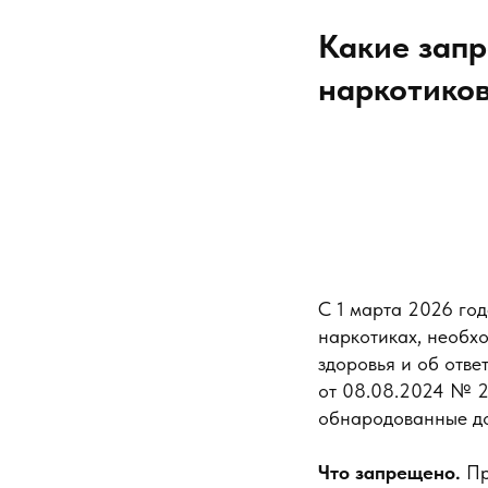
Какие запр
наркотико
С 1 марта 2026 год
наркотиках, необх
здоровья и об отве
от 08.08.2024 № 2
обнародованные до 
Что запрещено.
Пр