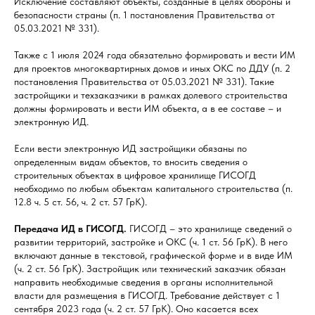
Исключение составляют объекты, созданные в целях обороны и
безопасности страны (п. 1 постановления Правительства от
05.03.2021 № 331).
Также с 1 июля 2024 года обязательно формировать и вести ИМ
для проектов многоквартирных домов и иных ОКС по ДДУ (п. 2
постановления Правительства от 05.03.2021 № 331). Такие
застройщики и техзаказчики в рамках долевого строительства
должны формировать и вести ИМ объекта, а в ее составе – и
электронную ИД.
Если вести электронную ИД застройщики обязаны по
определенным видам объектов, то вносить сведения о
строительных объектах в цифровое хранилище ГИСОГД
необходимо по любым объектам капитального строительства (п.
12.8 ч. 5 ст. 56, ч. 2 ст. 57 ГрК).
Передача ИД в ГИСОГД.
ГИСОГД – это хранилище сведений о
развитии территорий, застройке и ОКС (ч. 1 ст. 56 ГрК). В него
включают данные в текстовой, графической форме и в виде ИМ
(ч. 2 ст. 56 ГрК). Застройщик или технический заказчик обязан
направить необходимые сведения в органы исполнительной
власти для размещения в ГИСОГД. Требование действует с 1
сентября 2023 года (ч. 2 ст. 57 ГрК). Оно касается всех