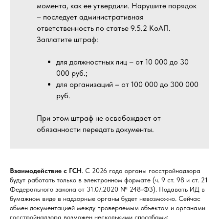
момента, как ее утвердили. Нарушите порядок
– последует административная
ответственность по статье 9.5.2 КоАП.
Заплатите штраф:
для должностных лиц – от 10 000 до 30
000 руб.;
для организаций – от 100 000 до 300 000
руб.
При этом штраф не освобождает от
обязанности передать документы.
Взаимодействие с ГСН
. С 2026 года органы госстройнадзора
будут работать только в электронном формате (ч. 9 ст. 98 и ст. 21
Федерального закона от 31.07.2020 № 248-ФЗ). Подавать ИД в
бумажном виде в надзорные органы будет невозможно. Сейчас
обмен документацией между проверяемым объектом и органами
госстройнадзора возможен несколькими способами: