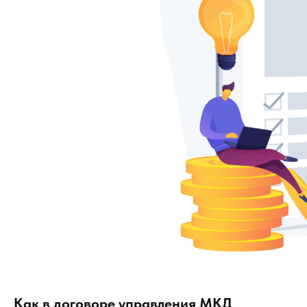
Как в договоре управления МКД