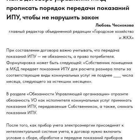
прописать порядок передачи показаний
ИПУ, чтобы не нарушить закон
Любовь Чеснокова
главный редактор объединенной редакции «Городское хозяйство
и ЖКХ»
При составлении договора важно учитывать, что передача
показаний ИПУ — не обязанность, а право потребителя.
Формулировка может быть следующей: «Собственник помещения
в МКД передает показания ИПУ для расчета размера платы за
соответствующие виды коммунальных услуг не позднее ______ числа
месяца, следующего за истекшим месяцем».
В разделе «Обязанности Управляющей организации» отразите
обязанность УО как исполнителя коммунальных услуг принимать
показания ИПУ, передаваемые Собственником, а также, снимать
показания ИПУ.
После того, как прибор учета электроэнергии присоединят к
интеллектуальной системе учета, в договор нужно включить
условие о сборе, обработке и передаче показаний приборов