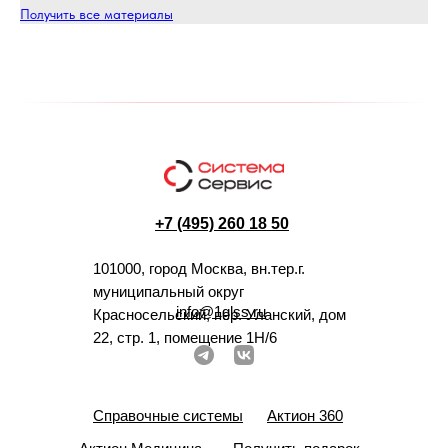
Получить все материалы
+7 (495) 260 18 50
101000, город Москва, вн.тер.г.
муниципальный округ
info@1glss.ru
Красносельский, пер. Уланский, дом
22, стр. 1, помещение 1Н/6
Справочные системы
Актион 360