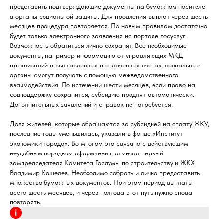
представить подтверждающие документы на бумажном носителе
в органы социальной защиты. Для продления выплат через шесть
месяцев процедура повторяется. По новым правилам достаточно
будет только электронного заявления на портале госуслуг.
Возможность обратиться лично сохранят. Все необходимые
документы, например информацию от управляющих МКД
организаций о выставленных и оплаченных счетах, социальные
органы смогут получать с помощью межведомственного
взаимодействия. По истечении шести месяцев, если право на
соцподдержку сохранится, субсидию продлят автоматически.
Дополнительных заявлений и справок не потребуется.
Доля жителей, которые обращаются за субсидией на оплату ЖКУ,
последние годы уменьшилась, указали в фонде «Институт
экономики города». Во многом это связано с действующим
неудобным порядком оформления, отмечал первый
зампредседателя Комитета Госдумы по строительству и ЖКХ
Владимир Кошелев. Необходимо собрать и лично предоставить
множество бумажных документов. При этом период выплаты
всего шесть месяцев, и через полгода этот путь нужно снова
повторять.