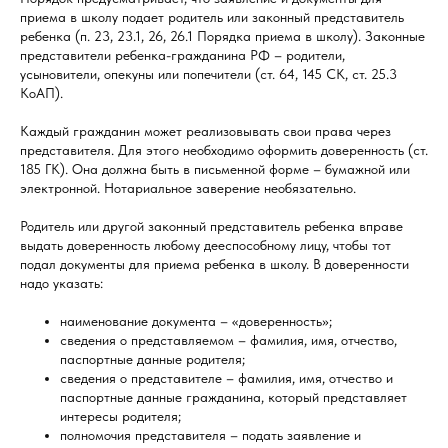
приема в школу подает родитель или законный представитель
ребенка (п. 23, 23.1, 26, 26.1 Порядка приема в школу). Законные
представители ребенка-гражданина РФ – родители,
усыновители, опекуны или попечители (ст. 64, 145 СК, ст. 25.3
КоАП).
Каждый гражданин может реализовывать свои права через
представителя. Для этого необходимо оформить доверенность (ст.
185 ГК). Она должна быть в письменной форме – бумажной или
электронной. Нотариальное заверение необязательно.
Родитель или другой законный представитель ребенка вправе
выдать доверенность любому дееспособному лицу, чтобы тот
подал документы для приема ребенка в школу. В доверенности
надо указать:
наименование документа – «доверенность»;
сведения о представляемом – фамилия, имя, отчество,
паспортные данные родителя;
сведения о представителе – фамилия, имя, отчество и
паспортные данные гражданина, который представляет
интересы родителя;
полномочия представителя – подать заявление и