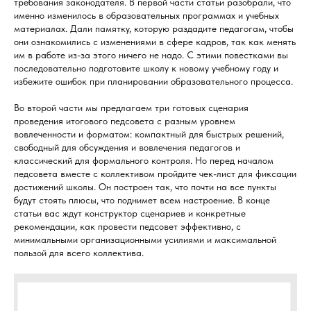
требования законодателя. В первой части статьи разобрали, что
именно изменилось в образовательных программах и учебных
материалах. Дали памятку, которую раздадите педагогам, чтобы
они ознакомились с изменениями в сфере кадров, так как менять
им в работе из-за этого ничего не надо. С этими повестками вы
последовательно подготовите школу к новому учебному году и
избежите ошибок при планировании образовательного процесса.
Во второй части мы предлагаем три готовых сценария
проведения итогового педсовета с разным уровнем
вовлеченности и форматом: компактный для быстрых решений,
свободный для обсуждения и вовлечения педагогов и
классический для формального контроля. Но перед началом
педсовета вместе с коллективом пройдите чек-лист для фиксации
достижений школы. Он построен так, что почти на все пункты
будут стоять плюсы, что поднимет всем настроение. В конце
статьи вас ждут конструктор сценариев и конкретные
рекомендации, как провести педсовет эффективно, с
минимальными организационными усилиями и максимальной
пользой для всего коллектива.