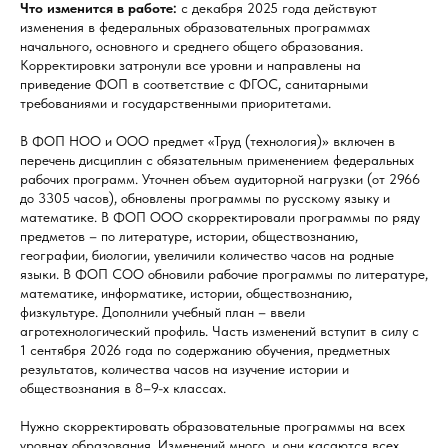
Что изменится в работе:
с декабря 2025 года действуют
изменения в федеральных образовательных программах
начального, основного и среднего общего образования.
Корректировки затронули все уровни и направлены на
приведение ФОП в соответствие с ФГОС, санитарными
требованиями и государственными приоритетами.
В ФОП НОО и ООО предмет «Труд (технология)» включен в
перечень дисциплин с обязательным применением федеральных
рабочих программ. Уточнен объем аудиторной нагрузки (от 2966
до 3305 часов), обновлены программы по русскому языку и
математике. В ФОП ООО скорректировали программы по ряду
предметов – по литературе, истории, обществознанию,
географии, биологии, увеличили количество часов на родные
языки. В ФОП СОО обновили рабочие программы по литературе,
математике, информатике, истории, обществознанию,
физкультуре. Дополнили учебный план – ввели
агротехнологический профиль. Часть изменений вступит в силу с
1 сентября 2026 года по содержанию обучения, предметных
результатов, количества часов на изучение истории и
обществознания в 8–9-х классах.
Нужно скорректировать образовательные программы на всех
уровнях образования. Изменений много, и они касаются всех