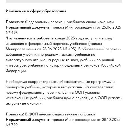
Изменения в сфере образования
Повестка:
Федеральный перечень учебников снова изменили
Нормативный документ:
приказ Минпросвещения от 26.06.2025
№ 495
Что изменится в работе:
в конце 2025 года вступили в силу
изменения в федеральный перечень учебников (приказ
Минпросвещения от 26.06.2025 № 495). В обновленный перечень
добавили учебники по родным языкам, учебники по
литературному чтению на родных языках, учебники по родной
литературе, учебники по истории отдельных регионов Российской
Федерации.
Необходимо скорректировать образовательные программы и
проверить учебники, которые в них указаны, на соответствие
новому федеральному перечню. Если в ООП указаны
исключенные учебники, учебники нужно списать, а в ООП указать
актуальные аналоги.
Повестка:
В ФОП внесли существенные поправки
Нормативный документ:
приказ Минпросвещения от 08.10.2025
№ 729