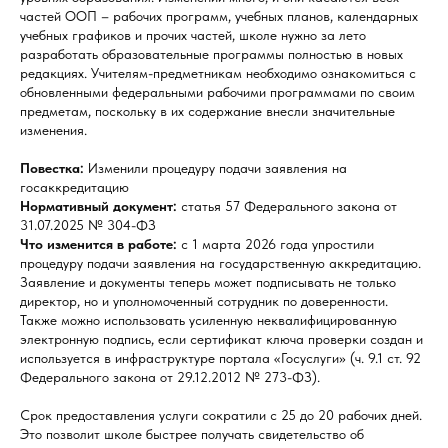
частей ООП – рабочих программ, учебных планов, календарных
учебных графиков и прочих частей, школе нужно за лето
разработать образовательные программы полностью в новых
редакциях. Учителям-предметникам необходимо ознакомиться с
обновленными федеральными рабочими программами по своим
предметам, поскольку в их содержание внесли значительные
изменения.
Повестка:
Изменили процедуру подачи заявления на
госаккредитацию
Нормативный документ:
статья 57 Федерального закона от
31.07.2025 № 304-ФЗ
Что изменится в работе:
с 1 марта 2026 года упростили
процедуру подачи заявления на государственную аккредитацию.
Заявление и документы теперь может подписывать не только
директор, но и уполномоченный сотрудник по доверенности.
Также можно использовать усиленную неквалифицированную
электронную подпись, если сертификат ключа проверки создан и
используется в инфраструктуре портала «Госуслуги» (ч. 9.1 ст. 92
Федерального закона от 29.12.2012 № 273-ФЗ).
Срок предоставления услуги сократили с 25 до 20 рабочих дней.
Это позволит школе быстрее получать свидетельство об