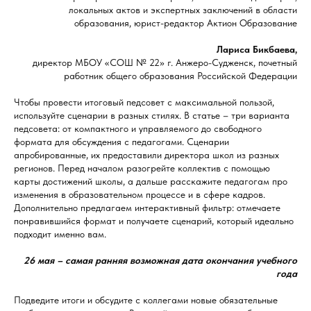
локальных актов и экспертных заключений в области
образования, юрист-редактор Актион Образование
Лариса Бикбаева,
директор МБОУ «СОШ № 22» г. Анжеро-Судженск, почетный
работник общего образования Российской Федерации
Чтобы провести итоговый педсовет с максимальной пользой,
используйте сценарии в разных стилях. В статье – три варианта
педсовета: от компактного и управляемого до свободного
формата для обсуждения с педагогами. Сценарии
апробированные, их предоставили директора школ из разных
регионов. Перед началом разогрейте коллектив с помощью
карты достижений школы, а дальше расскажите педагогам про
изменения в образовательном процессе и в сфере кадров.
Дополнительно предлагаем интерактивный фильтр: отмечаете
понравившийся формат и получаете сценарий, который идеально
подходит именно вам.
26 мая – самая ранняя возможная дата окончания учебного
года
Подведите итоги и обсудите с коллегами новые обязательные