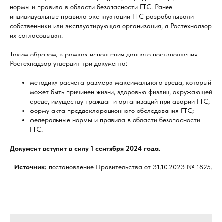
нормы и правила в области безопасности ГТС. Ранее
индивидуальные правила эксплуатации ГТС разрабатывали
собственники или эксплуатирующая организация, а Ростехнадзор
их согласовывал.
Таким образом, в рамках исполнения данного постановления
Ростехнадзор утвердит три документа:
методику расчета размера максимального вреда, который
может быть причинен жизни, здоровью физлиц, окружающей
среде, имуществу граждан и организаций при аварии ГТС;
форму акта преддекларационного обследования ГТС;
федеральные нормы и правила в области безопасности
ГТС.
Документ вступит в силу 1 сентября 2024 года.
Источник:
постановление Правительства от 31.10.2023 № 1825.