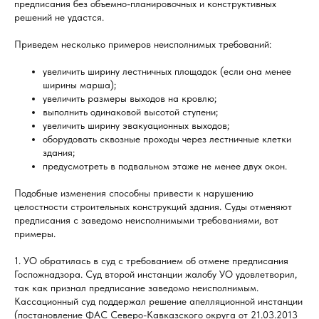
предписания без объемно-планировочных и конструктивных
решений не удастся.
Приведем несколько примеров неисполнимых требований:
увеличить ширину лестничных площадок (если она менее
ширины марша);
увеличить размеры выходов на кровлю;
выполнить одинаковой высотой ступени;
увеличить ширину эвакуационных выходов;
оборудовать сквозные проходы через лестничные клетки
здания;
предусмотреть в подвальном этаже не менее двух окон.
Подобные изменения способны привести к нарушению
целостности строительных конструкций здания. Суды отменяют
предписания с заведомо неисполнимыми требованиями, вот
примеры.
1. УО обратилась в суд с требованием об отмене предписания
Госпожнадзора. Суд второй инстанции жалобу УО удовлетворил,
так как признал предписание заведомо неисполнимым.
Кассационный суд поддержал решение апелляционной инстанции
(постановление ФАС Северо-Кавказского округа от 21.03.2013