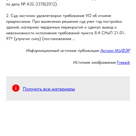
по делу № А32-3378/2012).
2. Суд частично удовлетворил требование УО об отмене
предписания. При вынесении решения суд учел год постройки
зданий, материал чердачных перекрытий и сделал вывод о
невозможности исполнения требований пункта 8.4 СНиП 21-01-
97* (утратил силу) (постановление ...
Информационный источник публикации
Актион МЦФЭР
Источник изображения
Freepik
Получить все материалы