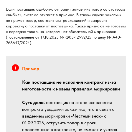
Если поставщик ошибочно отправит заказчику товар со статусом
«выбыл», система откажет в приемке. В таком случае заказчик
не примет товар, составит акт расхождений и запросит
корректную поставку от поставщика. Также признают не готовым
к передаче товар, на котором нет обязательной маркировки
(постановление от 17.10.2025 № Ф05-12992/25 по делу № А40-
268647/2024).
Пример
Как поставщик не исполнил контракт из-за
неготовности к новым правилам маркировки
Суть дела:
поставщик на этапе исполнения
контракта уведомил заказчика, что в связи с
введением маркировки «Честный знак» с
01.09.2025, отгрузить товар в сроки,
прописанные в контракте, не сможет и указал