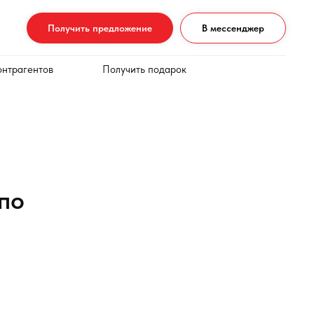
Получить предложение
В мессенджер
онтрагентов
Получить подарок
по