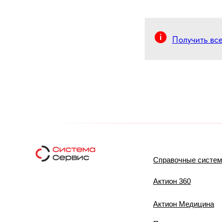
Получить вс
Справочные систе
Актион 360
Актион Медицина