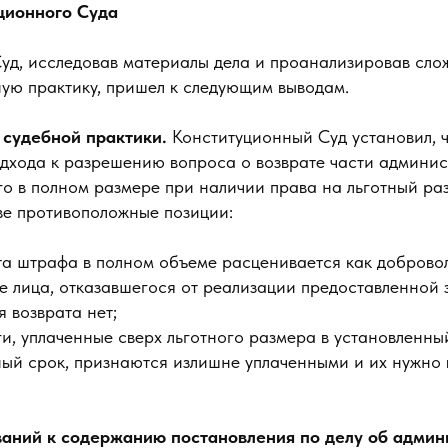
ционного Суда
уд, исследовав материалы дела и проанализировав сл
ую практику, пришел к следующим выводам.
 судебной практики.
Конституционный Суд установил, ч
дхода к разрешению вопроса о возврате части админи
о в полном размере при наличии права на льготный ра
е противоположные позиции:
та штрафа в полном объеме расценивается как доброво
е лица, отказавшегося от реализации предоставленной 
 возврата нет;
ги, уплаченные сверх льготного размера в установленн
ый срок, признаются излишне уплаченными и их нужно 
аний к содержанию постановления по делу об админ