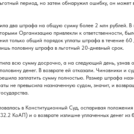
ьготный период, но затем обнаружил ошибку, он может 
ила два штрафа на общую сумму более 2 млн рублей. В
оторыми Организацию привлекли к ответственности, бы
нил только общий порядок уплаты штрафа в течение 60 
лишь половину штрафа в льготный 20-дневный срок.
ила всю сумму досрочно, а на следующий день, узнав о 
половину денег. В возврате ей отказали. Чиновники и с
решила заплатить сумму полностью. Размер штрафа назн
аты не превысила назначенную судом, значит, и возвра
государства.
овалась в Конституционный Суд, оспаривая положения 
. 32.2 КоАП) и о возврате излишне уплаченных денег из б