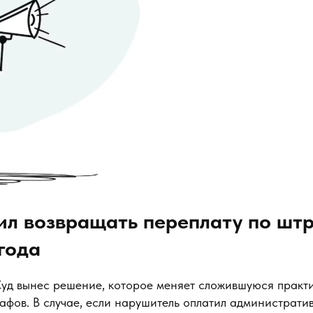
ил возвращать переплату по шт
 года
уд вынес решение, которое меняет сложившуюся практи
афов. В случае, если нарушитель оплатил администрати