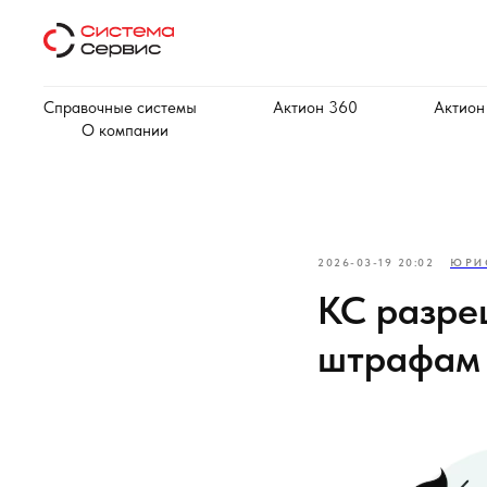
Справочные системы
Актион 360
Актион
О компании
2026-03-19 20:02
ЮРИ
КС разре
штрафам 