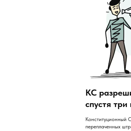
КС разреш
спустя три
Конституционный С
переплаченных штр