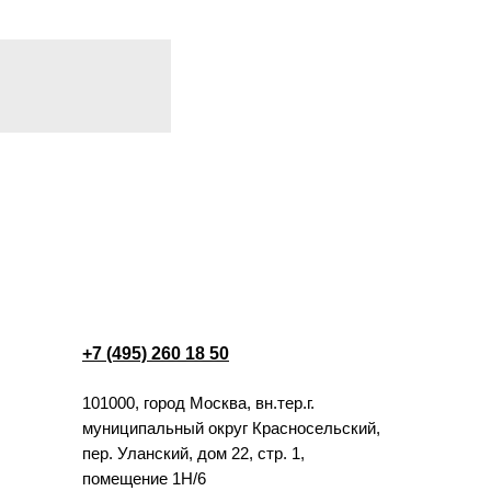
+7 (495) 260 18 50
101000, город Москва, вн.тер.г.
муниципальный округ Красносельский,
пер. Уланский, дом 22, стр. 1,
помещение 1Н/6