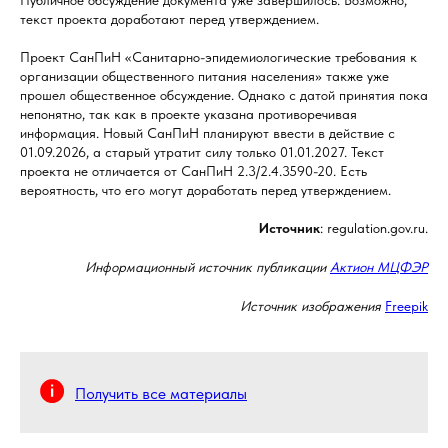
текст проекта доработают перед утверждением.
Проект СанПиН «Санитарно-эпидемиологические требования к
организации общественного питания населения» также уже
прошел общественное обсуждение. Однако с датой принятия пока
непонятно, так как в проекте указана противоречивая
информация. Новый СанПиН планируют ввести в действие с
01.09.2026, а старый утратит силу только 01.01.2027. Текст
проекта не отличается от СанПиН 2.3/2.4.3590-20. Есть
вероятность, что его могут доработать перед утверждением.
Источник
: regulation.gov.ru.
Информационный источник публикации
Актион МЦФЭР
Источник изображения
Freepik
Получить все материалы