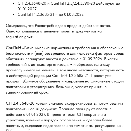
СП 2.4.3648-20 и СанПиН 2.3/2.4.3590-20 действуют до
01.01.2027.
СанПиН 1.2.3685-21 – до 01.03.2027.
Ожидалось, что Роспотребнадзор продлит действие актов.
Однако появились отдельные проекты документов на
regulation.gov.ru.
СанПиН «Гигиенические нормативы и требования к обеспечению
безопасности и (или) безвредности для человека факторов среды
обитания» планируют ввести в действие с 01.09.2026. В части
требований к детским организациям и образовательному
процессу ничего не меняли, в том числе неточности, которые есть
в действующей редакции СанПиН 1.2.3685-21. Проект уже
прошел публичное обсуждение и направлен на финальные стадии
подготовки к утверждению. Возможно, успеют принять в
запланированный срок.
СП 2.4.3648-20 хотели сначала скорректировать, потом решили
подготовить новый документ. Правила планируют ввести в
действие с 01.01.2027. В проекте текст СП сократили и
упростили, изменили порядок оформления – сделали более
понятным, выделили подзаголовки по тематикам регулирования.
Публичное обсуждение документа уже завершилось. Возможно,