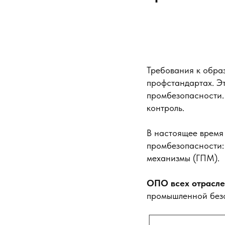
Требования к обра
профстандартах. Эт
промбезопасности.
контроль.
В настоящее время 
промбезопасности:
механизмы (ГПМ).
ОПО всех отрасле
промышленной безо