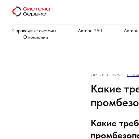
Справочные системы
Актион 360
Актион
О компании
2023-11-10 09:52
ПРОМ
Какие тр
промбезо
Какие треб
промбезопа