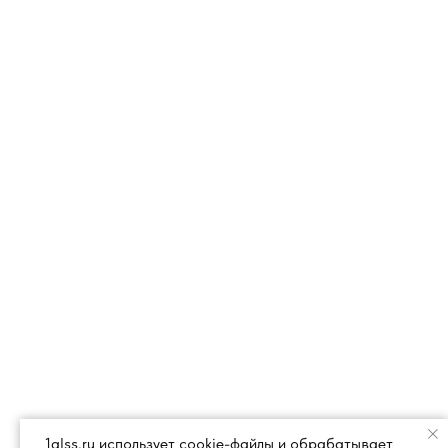
1glss.ru использует cookie-файлы и обрабатывает