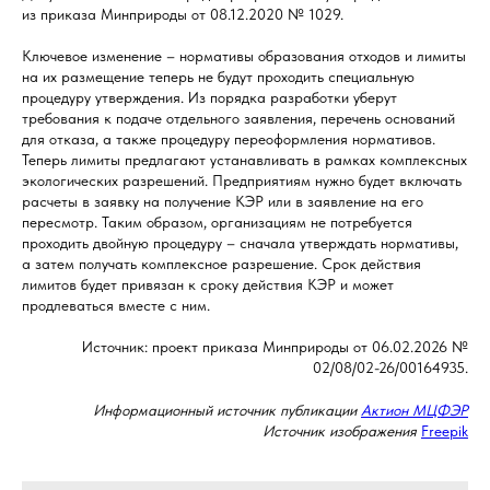
из приказа Минприроды от 08.12.2020 № 1029.
Ключевое изменение – нормативы образования отходов и лимиты
на их размещение теперь не будут проходить специальную
процедуру утверждения. Из порядка разработки уберут
требования к подаче отдельного заявления, перечень оснований
для отказа, а также процедуру переоформления нормативов.
Теперь лимиты предлагают устанавливать в рамках комплексных
экологических разрешений. Предприятиям нужно будет включать
расчеты в заявку на получение КЭР или в заявление на его
пересмотр. Таким образом, организациям не потребуется
проходить двойную процедуру – сначала утверждать нормативы,
а затем получать комплексное разрешение. Срок действия
лимитов будет привязан к сроку действия КЭР и может
продлеваться вместе с ним.
Источник: проект приказа Минприроды от 06.02.2026 №
02/08/02-26/00164935.
Информационный источник публикации
Актион МЦФЭР
Источник изображения
Freepik