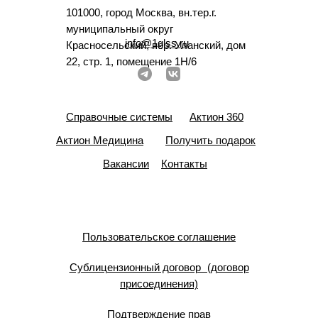
101000, город Москва, вн.тер.г.
муниципальный округ
info@1glss.ru
Красносельский, пер. Уланский, дом
22, стр. 1, помещение 1Н/6
Справочные системы
Актион 360
Актион Медицина
Получить подарок
Вакансии
Контакты
Пользовательское соглашение
Сублицензионный договор (договор
присоединения)
Подтверждение прав