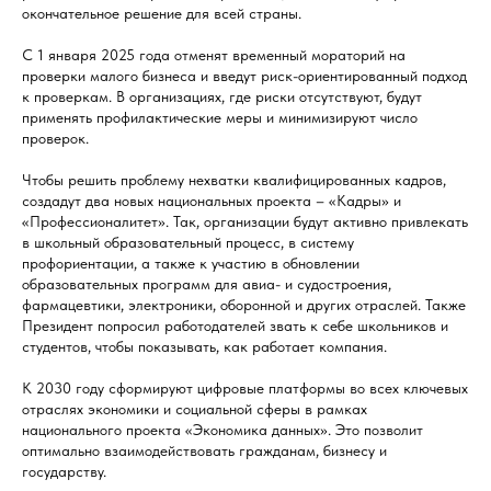
окончательное решение для всей страны.
С 1 января 2025 года отменят временный мораторий на
проверки малого бизнеса и введут риск-ориентированный подход
к проверкам. В организациях, где риски отсутствуют, будут
применять профилактические меры и минимизируют число
проверок.
Чтобы решить проблему нехватки квалифицированных кадров,
создадут два новых национальных проекта – «Кадры» и
«Профессионалитет». Так, организации будут активно привлекать
в школьный образовательный процесс, в систему
профориентации, а также к участию в обновлении
образовательных программ для авиа- и судостроения,
фармацевтики, электроники, оборонной и других отраслей. Также
Президент попросил работодателей звать к себе школьников и
студентов, чтобы показывать, как работает компания.
К 2030 году сформируют цифровые платформы во всех ключевых
отраслях экономики и социальной сферы в рамках
национального проекта «Экономика данных». Это позволит
оптимально взаимодействовать гражданам, бизнесу и
государству.