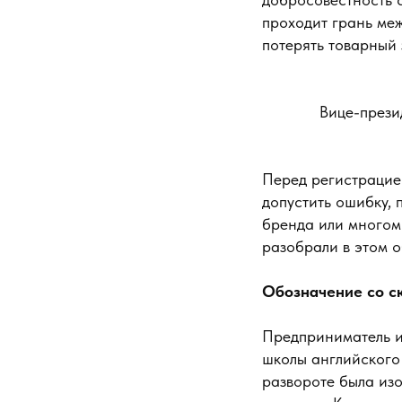
проходит грань ме
потерять товарный 
Вице-прези
Перед регистрацией
допустить ошибку, 
бренда или многом
разобрали в этом о
Обозначение со с
Предприниматель и
школы английского
развороте была изо