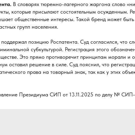
ента.
В словарях тюремно-лагерного жаргона слово «ни
укты, которые присылают состоятельным осужденным. Р
ушает общественные интересы. Такой бренд может быть
астных групп населения.
поддержал позицию Роспатента. Суд согласился, что с
иминальной субкультурой. Регистрация этого обозначен
бществе. Это прямо противоречит принципам морали и
ум оставил решение в силе. Суд пояснил, что регистра
тического права на товарный знак, так как у этих объе
вление Президиума СИП от 13.11.2025 по делу № СИП