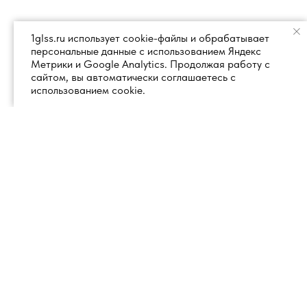
1glss.ru использует cookie-файлы и обрабатывает
персональные данные с использованием Яндекс
Метрики и Google Analytics. Продолжая работу с
сайтом, вы автоматически соглашаетесь с
использованием cookie.
+7 (495) 260 18 50
101000, город Москва, вн.тер.г.
муниципальный округ