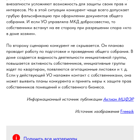
внезапности усложняют возможность для защиты своих прав и
интересов. Но в этой ситуации конкурент чаще всего допускает
грубую фальсификацию при оформлении документов общего
собрания. И если УО управляла МКД добросовестно, то
собственники встанут на ее сторону при разрешении спора «кто
в доме хозяин».
По второму сценарию конкурент не скрывается. Он планово
проводит работу по подготовке и проведению общего собрания. В
доме создается видимость деятельности инициативной группы,
повышается активность собственников, инициативные группы
ходят по квартирам, появляются агитационные листовки и т. д.
Если у действующей УО налажен контакт с собственниками, она
может выявить планы конкурента и принять меры к защите прав
собственников помещений и собственного бизнеса.
Информационный источник публикации
Актион МЦФЭР
Источник изображения
Freepik
Получить все материалы