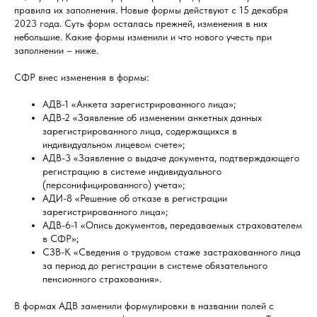
правила их заполнения. Новые формы действуют с 15 декабря
2023 года. Суть форм осталась прежней, изменения в них
небольшие. Какие формы изменили и что нового учесть при
заполнении – ниже.
СФР внес изменения в формы:
АДВ-1 «Анкета зарегистрированного лица»;
АДВ-2 «Заявление об изменении анкетных данных
зарегистрированного лица, содержащихся в
индивидуальном лицевом счете»;
АДВ-3 «Заявление о выдаче документа, подтверждающего
регистрацию в системе индивидуального
(персонифицированного) учета»;
АДИ-8 «Решение об отказе в регистрации
зарегистрированного лица»;
АДВ-6-1 «Опись документов, передаваемых страхователем
в СФР»;
СЗВ-К «Сведения о трудовом стаже застрахованного лица
за период до регистрации в системе обязательного
пенсионного страхования».
В формах АДВ заменили формулировки в названии полей с