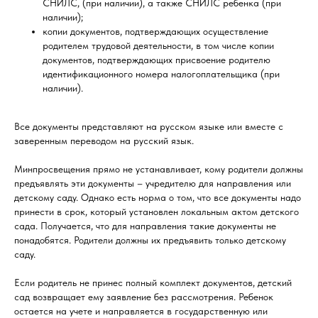
СНИЛС, (при наличии), а также СНИЛС ребенка (при
наличии);
копии документов, подтверждающих осуществление
родителем трудовой деятельности, в том числе копии
документов, подтверждающих присвоение родителю
идентификационного номера налогоплательщика (при
наличии).
Все документы представляют на русском языке или вместе с
заверенным переводом на русский язык.
Минпросвещения прямо не устанавливает, кому родители должны
предъявлять эти документы – учредителю для направления или
детскому саду. Однако есть норма о том, что все документы надо
принести в срок, который установлен локальным актом детского
сада. Получается, что для направления такие документы не
понадобятся. Родители должны их предъявить только детскому
саду.
Если родитель не принес полный комплект документов, детский
сад возвращает ему заявление без рассмотрения. Ребенок
остается на учете и направляется в государственную или