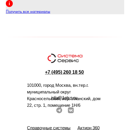
Получить все материалы
+7 (495) 260 18 50
101000, город Москва, вн.тер.г.
муниципальный округ
info@1glss.ru
Красносельский, пер. Уланский, дом
22, стр. 1, помещение 1Н/6
Справочные системы
Актион 360