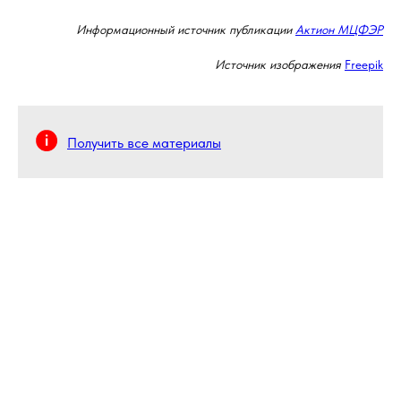
Информационный источник публикации
Актион МЦФЭР
Источник изображения
Freepik
Получить все материалы