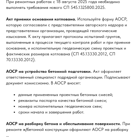
При ремонтных работах с 18 августа 2025 года необходимо
выполнять требования нового СП 545.1325800.2025.
Акт приемки основания котлована.
Используйте форму АОСР,
которую согласовали с представителями авторского надзора и
представителями организации, проводящей геологические
изыскания. К акту прилагают протоколы испытаний грунтов,
выполненные в процессе текущего контроля работ и при приемке
основания, и исполнительную геодезическую схему проектных и
фактических размеров котлована (СП 45.13330.2012, СП
70.13330.2012).
АОСР на устройство бетонной подготовки.
Акт оформляет
ответственный специалист подрядной организации. Подписывают
документ комиссионно. В АОСР вносят:
данные примененных проектных бетонных смесей;
реквизиты паспорта качества бетонной смеси;
номера исполнительных геодезических схем;
сроки начала и завершения работ.
АОСР на разборку бетона и обеспыливание поверхности.
При
ремонте ж/бетонной конструкции оформляют АОСР на разборку
...