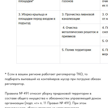
* Если в вашем регионе работает регоператор ТКО, то
подбирать выпавший из контейнеров мусор при погрузке обязан
регоператор.
Правила № 491 относят уборку придомовой территории в
составе общего имущества к обязанностям управляющей домом
организации (подп. «г» п. 11 Правил № 491). При этом
периодичность уборки правила не устанавливают.