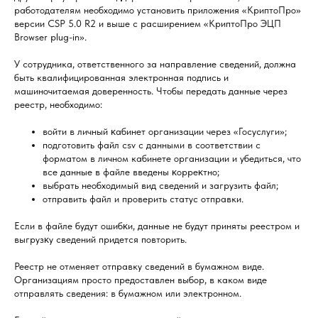
работодателям необходимо установить приложения «КриптоПро»
версии CSP 5.0 R2 и выше с расширением «КриптоПро ЭЦП
Browser plug-in».
У сотрудника, ответственного за направление сведений, должна
быть квалифицированная электронная подпись и
машиночитаемая доверенность. Чтобы передать данные через
реестр, необходимо:
войти в личный ĸабинет организации через «Госуслуги»;
подготовить файл csv с данными в соответствии с
форматом в личном кабинете организации и убедиться, что
все данные в файле введены ĸорреĸтно;
выбрать необходимый вид сведений и загрузить файл;
отправить файл и проверить статус отправки.
Если в файле будут ошибĸи, данные не будут приняты реестром и
выгрузĸу сведений придется повторить.
Реестр не отменяет отправку сведений в бумажном виде.
Организациям просто предоставлен выбор, в каком виде
отправлять сведения: в бумажном или электронном.