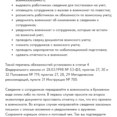
военнообязанного;
выдавать работникам сведения для постановки на учет;
оповещать сотрудников о вызове в военкомат по повестке;
разъяснять работникам их обязанности по воинскому учету;
уведомлять военкомат об изменениях в сведениях о
сотрудниках;
уведомлять военкомат о сотрудниках, которые не встали
на воинский учет;
проводить сверку документов воинского учета;
снимать сотрудников с воинского учета;
проводить мероприятия по мобилизационной подготовке;
сдавать отчетность в военкомат.
Такой перечень обязанностей установили в статье 4
Федерального закона от 28.03.1998 № 53-ФЗ, пунктах 27, 30 и
32 Положения № 719, пунктах 27, 28, 29 Методических
рекомендаций, пункте 31 Инструкции № 700.
Сведения о сотрудниках передавайте в военкоматы в бумажном
виде лично либо по почте. В первом случае просите на втором
экземпляре документа проставить отметку о том, что его приняли
в военкомате. Во втором случае направляйте сведения заказным
письмом с описью вложения и уведомлением о вручении.
Сохраните корешок описи и почтовый чек. Так вы подтвердите