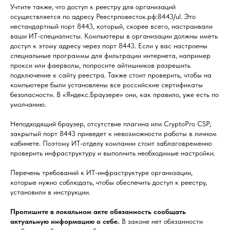
Учтите также, что доступ к реестру для организаций
осуществляется по адресу Реестрповесток.рф:8443/ul. Это
нестандартный порт 8443, который, скорее всего, настраивали
ваши ИТ-специалисты. Компьютеры в организации должны иметь
доступ к этому адресу через порт 8443. Если у вас настроены
специальные программы для фильтрации интернета, например
прокси или фаерволы, попросите айтишников разрешить
подключение к сайту реестра. Также стоит проверить, чтобы на
компьютере были установлены все российские сертификаты
безопасности. В «Яндекс.Браузере» они, как правило, уже есть по
умолчанию.
Неподходящий браузер, отсутствие плагина или CryptoPro CSP,
закрытый порт 8443 приведет к невозможности работы в личном
кабинете. Поэтому ИТ-отделу компании стоит заблаговременно
проверить инфраструктуру и выполнить необходимые настройки.
Перечень требований к ИТ-инфраструктуре организации,
которые нужно соблюдать, чтобы обеспечить доступ к реестру,
установили в инструкции.
Пропишите в локальном акте обязанность сообщать
актуальную информацию о себе.
В законе нет обязанности