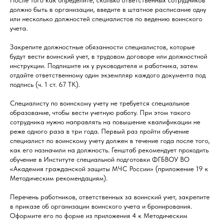
После того как определите, сколько ответственных сотрудников
должно быть в организации, введите в штатное расписание одну
или несколько должностей специалистов по ведению воинского
учета.
Закрепите должностные обязанности специалистов, которые
будут вести воинский учет, в трудовом договоре или должностной
инструкции. Подпишите их у руководителя и работника, затем
отдайте ответственному один экземпляр каждого документа под
подпись (ч. 1 ст. 67 ТК).
Специалисту по воинскому учету не требуется специальное
образование, чтобы вести учетную работу. При этом такого
сотрудника нужно направлять на повышение квалификации не
реже одного раза в три года. Первый раз пройти обучение
специалист по воинскому учету должен в течение года после того,
как его назначили на должность. Генштаб рекомендует проходить
обучение в Институте специальной подготовки ФГБВОУ ВО
«Академия гражданской защиты МЧС России» (приложение 19 к
Методическим рекомендациям).
Перечень работников, ответственных за воинский учет, закрепите
в приказе об организации воинского учета и бронирования.
Оформите его по форме из приложения 4 к Методическим