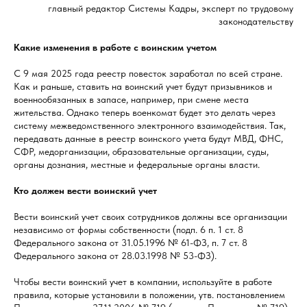
главный редактор Системы Кадры, эксперт по трудовому
законодательству
Какие изменения в работе с воинским учетом
С 9 мая 2025 года реестр повесток заработал по всей стране.
Как и раньше, ставить на воинский учет будут призывников и
военнообязанных в запасе, например, при смене места
жительства. Однако теперь военкомат будет это делать через
систему межведомственного электронного взаимодействия. Так,
передавать данные в реестр воинского учета будут МВД, ФНС,
СФР, медорганизации, образовательные организации, суды,
органы дознания, местные и федеральные органы власти.
Кто должен вести воинский учет
Вести воинский учет своих сотрудников должны все организации
независимо от формы собственности (подп. 6 п. 1 ст. 8
Федерального закона от 31.05.1996 № 61-ФЗ, п. 7 ст. 8
Федерального закона от 28.03.1998 № 53-ФЗ).
Чтобы вести воинский учет в компании, используйте в работе
правила, которые установили в положении, утв. постановлением