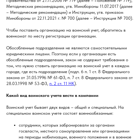
Правительства от 27.11.2006 № 719 (далее – Положение № 719),
Методических рекомендациях, утв. Минобороны 11.07.2017 (далее
– Методические рекомендации) и Инструкции, утв. приказом
Минобороны от 22.11.2021 г. № 700 (далее – Инструкция № 700).
Чтобы поставить организацию на воинский учет, обратитесь в
военкомат по месту регистрации организации.
Обособленные подразделения не являются самостоятельными
юридическими лицами. Поэтому если у организации есть
обособленные подразделения, закон не содержит требования о
том, что нужно ставить организацию на воинский учет в каждом
городе, где есть подразделение (подп. 6 п. 1 ст. 8 Федерального
закона от 31.05.1996 № 61-ФЗ, п. 7 ст. 8 Федерального закона от
28.03.1998 № 53-ФЗ,
п. 2 ст. 11 НК
).
Какой вид воинского учета вести в компании
Воинский учет бывает двух видов – общий и специальный. На
специальном воинском учете состоят военнообязанные:
сотрудники, которых забронировали за органами
госвласти, местного самоуправления или организациями
на периоды мобилизации, военного положения и в военное