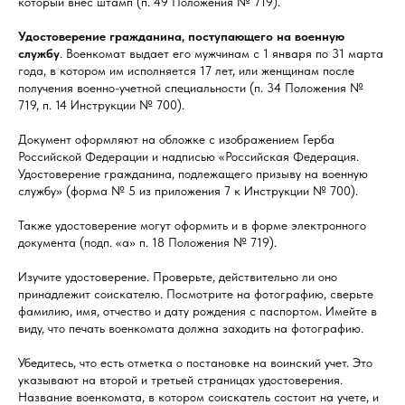
который внес штамп (п. 49 Положения № 719).
Удостоверение гражданина, поступающего на военную
службу
. Военкомат выдает его мужчинам с 1 января по 31 марта
года, в котором им исполняется 17 лет, или женщинам после
получения военно-учетной специальности (п. 34 Положения №
719, п. 14 Инструкции № 700).
Документ оформляют на обложке с изображением Герба
Российской Федерации и надписью «Российская Федерация.
Удостоверение гражданина, подлежащего призыву на военную
службу» (форма № 5 из приложения 7 к Инструкции № 700).
Также удостоверение могут оформить и в форме электронного
документа (подп. «а» п. 18 Положения № 719).
Изучите удостоверение. Проверьте, действительно ли оно
принадлежит соискателю. Посмотрите на фотографию, сверьте
фамилию, имя, отчество и дату рождения с паспортом. Имейте в
виду, что печать военкомата должна заходить на фотографию.
Убедитесь, что есть отметка о постановке на воинский учет. Это
указывают на второй и третьей страницах удостоверения.
Название военкомата, в котором соискатель состоит на учете, и