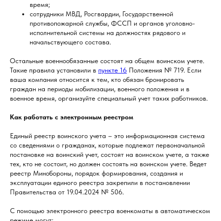
время;
сотрудники МВД, Росгвардии, Государственной
противопожарной службы, ФССП и органов уголовно-
исполнительной системы на должностях рядового и
начальствующего состава.
Остальные военнообязанные состоят на общем воинском учете.
Такие правила установили в
пункте 16
Положения № 719. Если
ваша компания относится к тем, кто обязан бронировать
граждан на периоды мобилизации, военного положения и в
военное время, организуйте специальный учет таких работников.
Как работать с электронным реестром
Единый реестр воинского учета – это информационная система
со сведениями о гражданах, которые подлежат первоначальной
постановке на воинский учет, состоят на воинском учете, а также
тех, кто не состоит, но должен состоять на воинском учете. Ведет
реестр Минобороны, порядок формирования, создания и
эксплуатации единого реестра закрепили в постановлении
Правительства от 19.04.2024 № 506.
С помощью электронного реестра военкоматы в автоматическом
режиме могут: