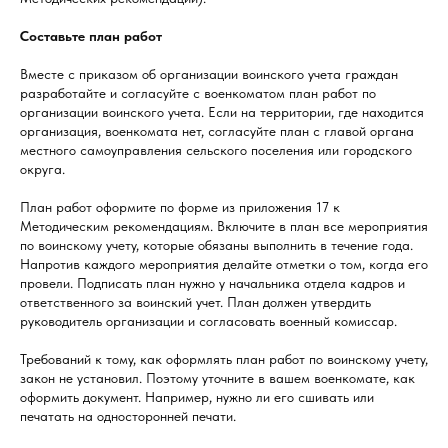
Составьте план работ
Вместе с приказом об организации воинского учета граждан
разработайте и согласуйте с военкоматом план работ по
организации воинского учета. Если на территории, где находится
организация, военкомата нет, согласуйте план с главой органа
местного самоуправления сельского поселения или городского
округа.
План работ оформите по форме из приложения 17 к
Методическим рекомендациям. Включите в план все мероприятия
по воинскому учету, которые обязаны выполнить в течение года.
Напротив каждого мероприятия делайте отметки о том, когда его
провели. Подписать план нужно у начальника отдела кадров и
ответственного за воинский учет. План должен утвердить
руководитель организации и согласовать военный комиссар.
Требований к тому, как оформлять план работ по воинскому учету,
закон не установил. Поэтому уточните в вашем военкомате, как
оформить документ. Например, нужно ли его сшивать или
печатать на односторонней печати.