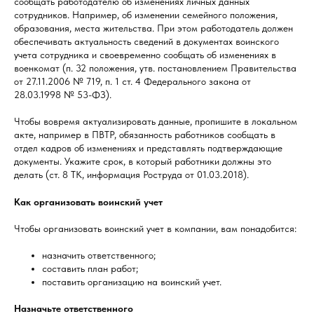
сообщать работодателю об изменениях личных данных
сотрудников. Например, об изменении семейного положения,
образования, места жительства. При этом работодатель должен
обеспечивать актуальность сведений в документах воинского
учета сотрудника и своевременно сообщать об изменениях в
военкомат (п. 32 положения, утв. постановлением Правительства
от 27.11.2006 № 719, п. 1 ст. 4 Федерального закона от
28.03.1998 № 53-ФЗ).
Чтобы вовремя актуализировать данные, пропишите в локальном
акте, например в ПВТР, обязанность работников сообщать в
отдел кадров об изменениях и представлять подтверждающие
документы. Укажите срок, в который работники должны это
делать (ст. 8 ТК, информация Роструда от 01.03.2018).
Как организовать воинский учет
Чтобы организовать воинский учет в компании, вам понадобится:
назначить ответственного;
составить план работ;
поставить организацию на воинский учет.
Назначьте ответственного