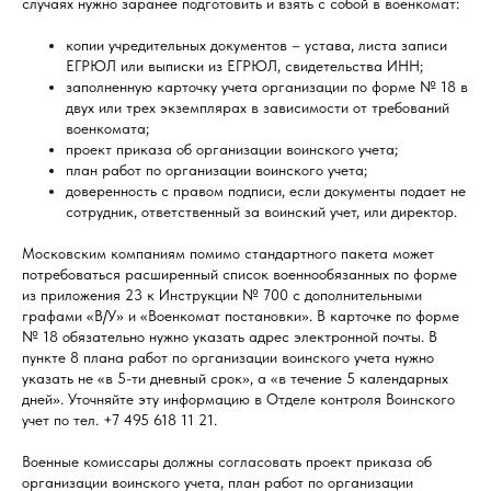
случаях нужно заранее подготовить и взять с собой в военкомат:
копии учредительных документов – устава, листа записи
ЕГРЮЛ или выписки из ЕГРЮЛ, свидетельства ИНН;
заполненную карточку учета организации по форме № 18 в
двух или трех экземплярах в зависимости от требований
военкомата;
проект приказа об организации воинского учета;
план работ по организации воинского учета;
доверенность с правом подписи, если документы подает не
сотрудник, ответственный за воинский учет, или директор.
Московским компаниям помимо стандартного пакета может
потребоваться расширенный список военнообязанных по форме
из приложения 23 к Инструкции № 700 с дополнительными
графами «В/У» и «Военкомат постановки». В карточке по форме
№ 18 обязательно нужно указать адрес электронной почты. В
пункте 8 плана работ по организации воинского учета нужно
указать не «в 5-ти дневный срок», а «в течение 5 календарных
дней». Уточняйте эту информацию в Отделе контроля Воинского
учет по тел. +7 495 618 11 21.
Военные комиссары должны согласовать проект приказа об
организации воинского учета, план работ по организации