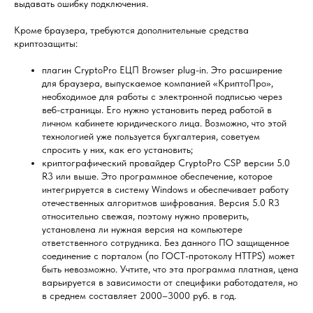
выдавать ошибку подключения.
Кроме браузера, требуются дополнительные средства
криптозащиты:
плагин CryptoPro EЦП Browser plug-in. Это расширение
для браузера, выпускаемое компанией «КриптоПро»,
необходимое для работы с электронной подписью через
веб-страницы. Его нужно установить перед работой в
личном кабинете юридического лица. Возможно, что этой
технологией уже пользуется бухгалтерия, советуем
спросить у них, как его установить;
криптографический провайдер CryptoPro CSP версии 5.0
R3 или выше. Это программное обеспечение, которое
интегрируется в систему Windows и обеспечивает работу
отечественных алгоритмов шифрования. Версия 5.0 R3
относительно свежая, поэтому нужно проверить,
установлена ли нужная версия на компьютере
ответственного сотрудника. Без данного ПО защищенное
соединение с порталом (по ГОСТ-протоколу HTTPS) может
быть невозможно. Учтите, что эта программа платная, цена
варьируется в зависимости от специфики работодателя, но
в среднем составляет 2000–3000 руб. в год.