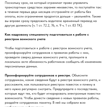
Поскольку срок, на который ограничат право управлять
транспортным средством заранее неизвестен, то поступайте так:
в течение первых двух месяцев отстраняйте от работы без
оплаты, если ограничение продлится дольше – увольняйте. Также
вы вправе сразу предложить водителю временный перевод на
другую должность (ч. 1 ст. 72.2, 76, п. 9 ч. 1 ст. 83 ТК).
Как кадровому специалисту подготовиться к работе с
реестром воинского учета
Чтобы подготовиться к работе с реестром воинского учета,
проинформируйте сотрудников о правилах работы с ним,
проведите сверку данных воинского учета, пропишите в
локальном акте обязанность работников сообщать об изменениях
персональных данных.
Проинформируйте сотрудников о реестре.
Объясните
сотрудникам, какие сведения будут в реестре воинского учета, и
расскажите, как пользоваться реестром повесток и почему в
него нужно регулярно смотреть. Предупредите о последствиях,
которые ждут тех, кто будет игнорировать электронные повестки
военкомата. Чтобы донести сведения о новых правилах работы,
раздайте сотрудникам памятку. В ней мы собрали всю