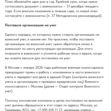
План обновляйте один раз в год. Крайний срок, когда нужно
согласовать документ с военкоматом – 31 декабря текущего
года. Если вносили изменения в течение года, то новый план
согласуйте с военкоматом (п. 37 Методических рекомендаций).
Поставьте организацию на учет
Единого порядка, по которому нужно ставить организацию на
воинский учет, в законе нет. На практике, чтобы поставить
организацию на воинский учет, нужно обратиться лично в
военкомат по месту регистрации организации. Для этого
позвоните в военкомат и уточните рабочие часы и время, когда
вы можете явиться для постановки на учет.
В Москве с января 2026 года районные военные комиссариаты
прекращают прием и работу с компаниями в части воинского
учета и передают все дела в единый Отдел (контроля воинского
учета в организациях и проверки юридических лиц) Военного
комиссариата г. Москвы (далее — Отдел контроля Воинского
учет).
Поэтому московские компании в целях постановки на воинский
учет должны обращаться в этот отдел по адресу: Москва, ул.
Гончарова, 8/13, тел. +7 495 618 11 21, начальник отдела —