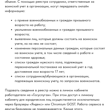
объеме. С помощью реестра сотрудники, ответственные за
воинский учет в организации, могут передавать онлайн
информацию:
о приеме военнообязанных и граждан призывного
возраста на работу;
увольнении военнообязанных и граждан призывного
возраста;
выявлении лиц, которые должны состоять на воинском
учете, но на нем не состоят;
изменении персональных данных граждан, которые состоят
на воинском учете, в том числе сведений о работе и
состоянии здоровья;
списки граждан мужского пола, подлежащих
первоначальной постановке на воинский учет в год
достижения ими возраста 17 лет;
списки сотрудников/обучающихся в организации,
подлежащих воинскому учету, по запросам военкоматов.
Подавать сведения в реестр можно в личном кабинете
работодателя на «Госуслугах». При этом доступ к личному
кабинету для юридических лиц осуществляется исключительно
через браузеры «Яндекс» или Chromium GOST. Работа сервиса в
других браузерах не поддерживается. Кроме этого,