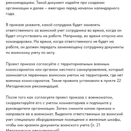
рекомендациям. Такой документ издайте при создании
организации и далее – ежегодно перед началом календарного
года.
В приказе укажите, какой сотрудник будет заменять
ответственного за воинский учет сотрудника во время, когда он
будет отсутствовать на работе. Например, во время отпуска или
командировки. На время, когда ответственного не будет на
работе, он должен передать заменяющему сотруднику документы
по воинскому учету по акту.
Проект приказа согласуйте с территориальным военным
комиссариатом или органом местного самоуправления, который
занимается первичным воинским учетом на территориях, где нет
военных комиссариатов. Такие правила установили в пункте 22
Методических рекомендаций.
После того как согласуете проект приказа с военкоматом,
скорректируйте его с учетом комментариев и подпишите у
руководителя организации. Затем снимите копию приказа и
направьте ее в военкомат. Выделите ответственным за воинский
учет специально оборудованные помещения и железные шкафы,
чтобы они хранили документы воинского учета (п. 21
Методических рекомендаций).