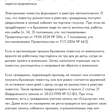
зарегистрироваться.
Электронную повестку формируют в реестре автоматически. О
том, что повестку разместили в реестре, гражданину поступит
уведомление в личный кабинет на портале госуслуг. При этом ее
продублируют и в бумажном виде по месту жительства, работы
или учебы (п. 34, 35 положения, утв. постановлением
Правительства от 19.04.2024 № 506, п. 7 положения, утв.
постановлением Правительства от 11.11.2006 № 663).
Если в организацию пришла бумажная повестка из военкомата,
вручите ее работнику под подпись за три дня до даты, когда он
должен прийти в военкомат. Затем заполните отрезную часть
повестки, распишитесь и направьте ее обратно в военкомат.
Если гражданин, подлежащий призыву, не получит или откажется
получить бумажную повестку, она все равно считается врученной
по истечении семи дней с даты, когда ее разместили в реестре
повесток. Такое правило предусмотрели в пункте 2 статьи 31
Федерального закона от 28.03.1998 № 53-ФЗ. При этом
неважно, есть у гражданина учетная запись на «Госуслугах» или
нет. Даже если он намеренно не регистрируется или удалил свою
учетную запись, избежать призыва, ограничительных мер или