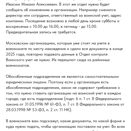
Ивасюк Михаил Алексеевич. В этот же отдел нужно будет
сообщать об изменениях в организации. Например сменился
директор или сотрудник, ответственный за воинский учет, адрес
компании. Посещение возможно в любой день кроме субботы и
воскресенья с 10.00 до 16.00, в пятницу - до 15.00.
Предварительная запись не требуется.
Московским организациям, которые уже стоят на учете в
военкомате по месту нахождения и сдали все документы в конце
2025 года, повторно подавать данные в Отдел контроля
Воинского учет не нужно. Их перешлют сюда из районных
военкоматов.
Обособленные подразделения не являются самостоятельными
юридическими лицами. Поэтому если у организации есть
обособленные подразделения, закон не содержит требования о
том, что нужно ставить организацию на воинский учет в каждом
городе, где есть подразделение (подп. 6 п. 1 ст. 8 Федерального
закона от 31.05.1996 № 61-ФЗ, п. 7 ст. 8 Федерального закона от
28.03.1998 № 53-ФЗ, п. 2 ст. 11 НК).
В военкомате вам подскажут, какие документы, по какой форме и
куда нужно подать, чтобы организацию поставили на учет. Во всех