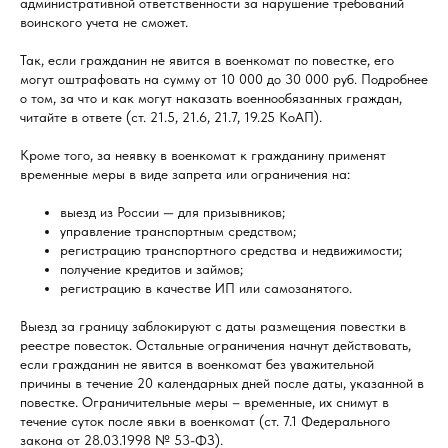
административной ответственности за нарушение требований
воинского учета не сможет.
Так, если гражданин не явится в военкомат по повестке, его
могут оштрафовать на сумму от 10 000 до 30 000 руб. Подробнее
о том, за что и как могут наказать военнообязанных граждан,
читайте в ответе (ст. 21.5, 21.6, 21.7, 19.25 КоАП).
Кроме того, за неявку в военкомат к гражданину применят
временные меры в виде запрета или ограничения на:
выезд из России — для призывников;
управление транспортным средством;
регистрацию транспортного средства и недвижимости;
получение кредитов и займов;
регистрацию в качестве ИП или самозанятого.
Выезд за границу заблокируют с даты размещения повестки в
реестре повесток. Остальные ограничения начнут действовать,
если гражданин не явится в военкомат без уважительной
причины в течение 20 календарных дней после даты, указанной в
повестке. Ограничительные меры – временные, их снимут в
течение суток после явки в военкомат (ст. 7.1 Федерального
закона от 28.03.1998 № 53-ФЗ).