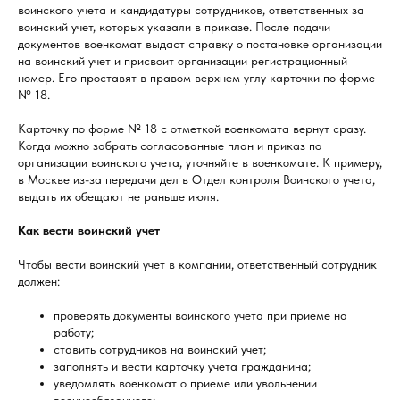
воинского учета и кандидатуры сотрудников, ответственных за
воинский учет, которых указали в приказе. После подачи
документов военкомат выдаст справку о постановке организации
на воинский учет и присвоит организации регистрационный
номер. Его проставят в правом верхнем углу карточки по форме
№ 18.
Карточку по форме № 18 с отметкой военкомата вернут сразу.
Когда можно забрать согласованные план и приказ по
организации воинского учета, уточняйте в военкомате. К примеру,
в Москве из-за передачи дел в Отдел контроля Воинского учета,
выдать их обещают не раньше июля.
Как вести воинский учет
Чтобы вести воинский учет в компании, ответственный сотрудник
должен:
проверять документы воинского учета при приеме на
работу;
ставить сотрудников на воинский учет;
заполнять и вести карточку учета гражданина;
уведомлять военкомат о приеме или увольнении