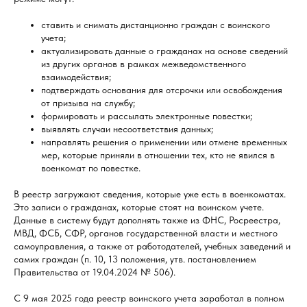
ставить и снимать дистанционно граждан с воинского
учета;
актуализировать данные о гражданах на основе сведений
из других органов в рамках межведомственного
взаимодействия;
подтверждать основания для отсрочки или освобождения
от призыва на службу;
формировать и рассылать электронные повестки;
выявлять случаи несоответствия данных;
направлять решения о применении или отмене временных
мер, которые приняли в отношении тех, кто не явился в
военкомат по повестке.
В реестр загружают сведения, которые уже есть в военкоматах.
Это записи о гражданах, которые стоят на воинском учете.
Данные в систему будут дополнять также из ФНС, Росреестра,
МВД, ФСБ, СФР, органов государственной власти и местного
самоуправления, а также от работодателей, учебных заведений и
самих граждан (п. 10, 13 положения, утв. постановлением
Правительства от 19.04.2024 № 506).
С 9 мая 2025 года реестр воинского учета заработал в полном