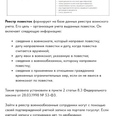
Реестр повесток
формируют на базе данных реестра воинского
учета. Его цель – организация учета выданных повесток. Он
включает следующую информацию:
сведения о военкомате, который направил повестку;
дату направления повестки и дату, когда повестка
считается врученной;
дату явки в военкомат, указанную в повестке;
сведения о военнообязанном, которому направили
повестку;
сведения о применении в отношении гражданина
временных ограничительных мер, если он не явился в
военкомат по повестке.
Такие правила установили в пункте 2 статьи 8.3 Федерального
закона от 28.03.1998 № 53-ФЗ.
Зайти в реестр военнообязанные сотрудники могут с помощью
своей подтвержденной учетной записи на портале госуслуг. Если
учетной записи у сотрудника нет, то необходимо