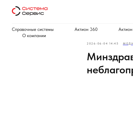
Справочные системы
Актион 360
Актион
О компании
2026-06-04 14:45
МЕД
Минздрав
неблагоп