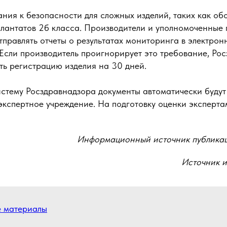
ния к безопасности для сложных изделий, таких как об
плантатов 2б класса. Производители и уполномоченные 
правлять отчеты о результатах мониторинга в электрон
 Если производитель проигнорирует это требование, Ро
ть регистрацию изделия на 30 дней.
истему Росздравнадзора документы автоматически будут
кспертное учреждение. На подготовку оценки эксперта
Информационный источник публика
Источник 
е материалы