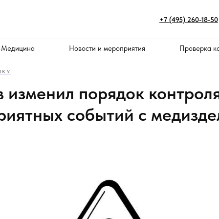
+7 (495) 260-18-50
 Медицина
Новости и мероприятия
Проверка к
ИКУ
 изменил порядок контрол
риятных событий с медизд