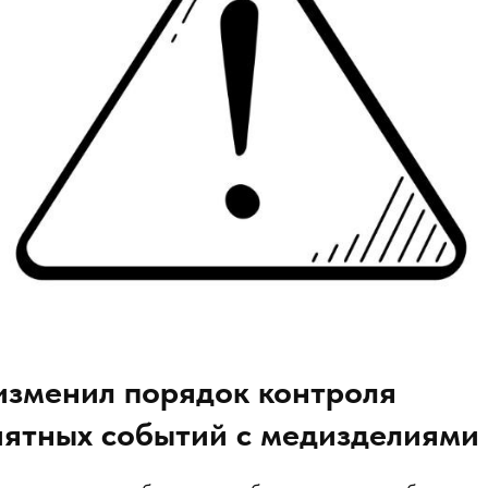
изменил порядок контроля
иятных событий с медизделиями