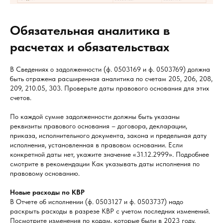
Обязательная аналитика в
расчетах и обязательствах
В Сведениях о задолженности (ф. 0503169 и ф. 0503769) должна
быть отражена расширенная аналитика по счетам 205, 206, 208,
209, 210.05, 303. Проверьте даты правового основания для этих
счетов.
По каждой сумме задолженности должны быть указаны
реквизиты правового основания – договора, декларации,
приказа, исполнительного документа, закона и предельная дату
исполнения, установленная в правовом основании. Если
конкретной даты нет, укажите значение «31.12.2999». Подробнее
смотрите в рекомендации Как указывать даты исполнения по
правовому основанию.
Новые расходы по КВР
В Отчете об исполнении (ф. 0503127 и ф. 0503737) надо
раскрыть расходы в разрезе КВР с учетом последних изменений.
Посмотрите изменения по кодам, которые были в 2023 году,