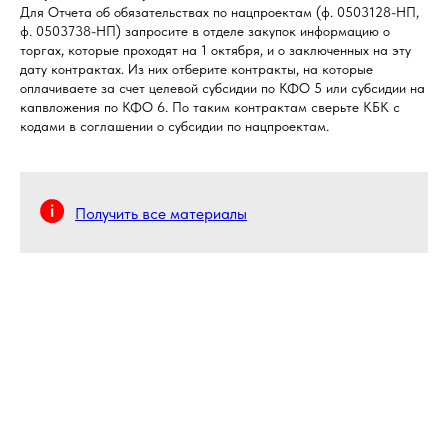
Для Отчета об обязательствах по нацпроектам (ф. 0503128-НП,
ф. 0503738-НП) запросите в отделе закупок информацию о
торгах, которые проходят на 1 октября, и о заключенных на эту
дату контрактах. Из них отберите контракты, на которые
оплачиваете за счет целевой субсидии по КФО 5 или субсидии на
капвложения по КФО 6. По таким контрактам сверьте КБК с
кодами в соглашении о субсидии по нацпроектам.
Получить все материалы