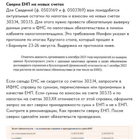
Сверка ЕНП на новых счетах
Для Сведений (ф. 0503169 и ф. 0503769) вам понадобятся
актуальные остатки по налогам и взносам на новых счетах
303.14, 303.15. Для этого нужно провести обязательную выверку
данных учета и ФНС по налоговым обязательствам в личном
кабинете налогоплательщика. Это требование Минфин указал в
протоколе по итогам Круглого стола, который прошел в
г.Барнауле 23-26 августа. Выдержка из протокола ниже.
Если сальдо ЕНС не сходится со счетом 303.14, запросите в
ИФНС справку по суммам, перечисленным или признанным в
качестве ЕНП. Если суммы по взносам на счете 303.15 и по
налогам на счетах 303.ХХ отличаются от этой справки, оформите
запрос на акт сверки принадлежности сумм к ЕНП и не к ЕНП.
Смотрите в рекомендации, Как провести сверку ЕНП. После
сверки сделайте зачет обязательств проводками.