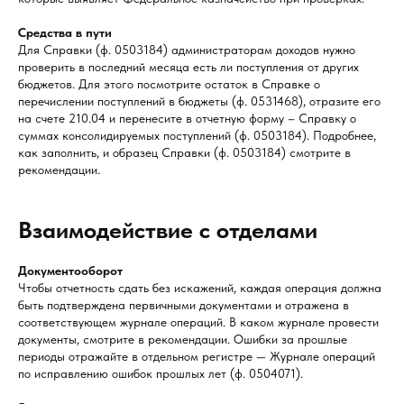
Средства в пути
Для Справки (ф. 0503184) администраторам доходов нужно
проверить в последний месяца есть ли поступления от других
бюджетов. Для этого посмотрите остаток в Справке о
перечислении поступлений в бюджеты (ф. 0531468), отразите его
на счете 210.04 и перенесите в отчетную форму – Справку о
суммах консолидируемых поступлений (ф. 0503184). Подробнее,
как заполнить, и образец Справки (ф. 0503184) смотрите в
рекомендации.
Взаимодействие с отделами
Документооборот
Чтобы отчетность сдать без искажений, каждая операция должна
быть подтверждена первичными документами и отражена в
соответствующем журнале операций. В каком журнале провести
документы, смотрите в рекомендации. Ошибки за прошлые
периоды отражайте в отдельном регистре — Журнале операций
по исправлению ошибок прошлых лет (ф. 0504071).