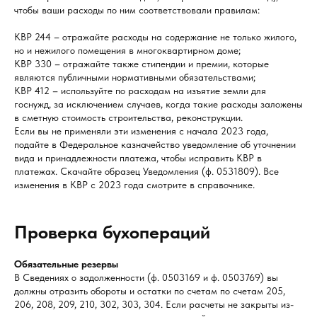
чтобы ваши расходы по ним соответствовали правилам:
КВР 244 – отражайте расходы на содержание не только жилого,
но и нежилого помещения в многоквартирном доме;
КВР 330 – отражайте также стипендии и премии, которые
являются публичными нормативными обязательствами;
КВР 412 – используйте по расходам на изъятие земли для
госнужд, за исключением случаев, когда такие расходы заложены
в сметную стоимость строительства, реконструкции.
Если вы не применяли эти изменения с начала 2023 года,
подайте в Федеральное казначейство уведомление об уточнении
вида и принадлежности платежа, чтобы исправить КВР в
платежах. Скачайте образец Уведомления (ф. 0531809). Все
изменения в КВР с 2023 года смотрите в справочнике.
Проверка бухопераций
Обязательные резервы
В Сведениях о задолженности (ф. 0503169 и ф. 0503769) вы
должны отразить обороты и остатки по счетам по счетам 205,
206, 208, 209, 210, 302, 303, 304. Если расчеты не закрыты из-