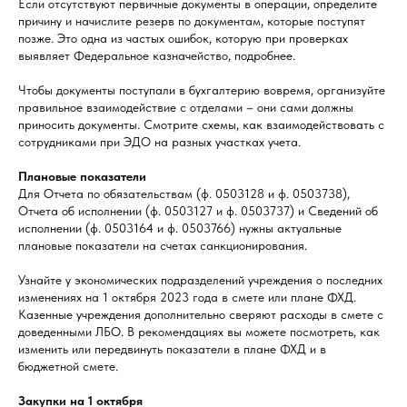
Если отсутствуют первичные документы в операции, определите
причину и начислите резерв по документам, которые поступят
позже. Это одна из частых ошибок, которую при проверках
выявляет Федеральное казначейство, подробнее.
Чтобы документы поступали в бухгалтерию вовремя, организуйте
правильное взаимодействие с отделами – они сами должны
приносить документы. Смотрите схемы, как взаимодействовать с
сотрудниками при ЭДО на разных участках учета.
Плановые показатели
Для Отчета по обязательствам (ф. 0503128 и ф. 0503738),
Отчета об исполнении (ф. 0503127 и ф. 0503737) и Сведений об
исполнении (ф. 0503164 и ф. 0503766) нужны актуальные
плановые показатели на счетах санкционирования.
Узнайте у экономических подразделений учреждения о последних
изменениях на 1 октября 2023 года в смете или плане ФХД.
Казенные учреждения дополнительно сверяют расходы в смете с
доведенными ЛБО. В рекомендациях вы можете посмотреть, как
изменить или передвинуть показатели в плане ФХД и в
бюджетной смете.
Закупки на 1 октября