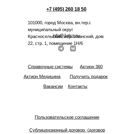
+7 (495) 260 18 50
101000, город Москва, вн.тер.г.
муниципальный округ
info@1glss.ru
Красносельский, пер. Уланский, дом
22, стр. 1, помещение 1Н/6
Справочные системы
Актион 360
Актион Медицина
Получить подарок
Вакансии
Контакты
Пользовательское соглашение
Сублицензионный договор (договор