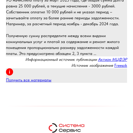
УО начислила плату за март 2025 года, где общая сумма долга
равна 25 000 рублей, а текущие начисления - 3000 рублей.
Собственник оплатил 10 000 рублей и не указал период –
зачитывайте оплату за более ранние периоды задолженности.
Например, за расчетный период ноябрь - декабрь 2024 года.
Полученную сумму распределите между всеми видами
коммунальных услуг и платой за содержание и ремонт жилого
помещения пропорционально размеру задолженности каждой
платы. Это предусмотрено абзацем 2, 3 пункта ...
Информационный источник публикации
Актион МЦФЭР
Источник изображения
Freepik
Получить все материалы